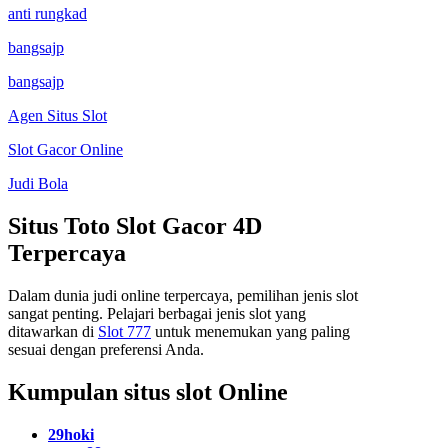
anti rungkad
bangsajp
bangsajp
Agen Situs Slot
Slot Gacor Online
Judi Bola
Situs Toto Slot Gacor 4D
Terpercaya
Dalam dunia judi online terpercaya, pemilihan jenis slot
sangat penting. Pelajari berbagai jenis slot yang
ditawarkan di
Slot 777
untuk menemukan yang paling
sesuai dengan preferensi Anda.
Kumpulan situs slot Online
29hoki