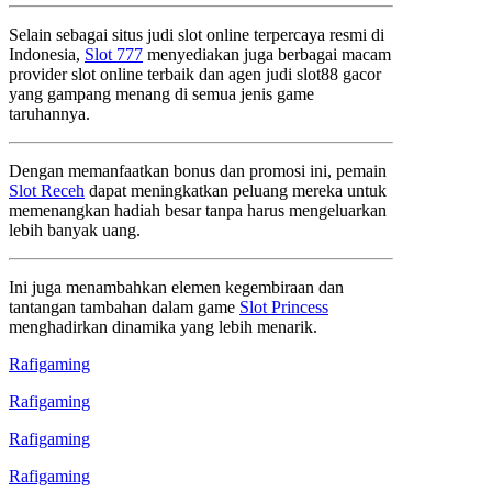
Selain sebagai situs judi slot online terpercaya resmi di
Indonesia,
Slot 777
menyediakan juga berbagai macam
provider slot online terbaik dan agen judi slot88 gacor
yang gampang menang di semua jenis game
taruhannya.
Dengan memanfaatkan bonus dan promosi ini, pemain
Slot Receh
dapat meningkatkan peluang mereka untuk
memenangkan hadiah besar tanpa harus mengeluarkan
lebih banyak uang.
Ini juga menambahkan elemen kegembiraan dan
tantangan tambahan dalam game
Slot Princess
menghadirkan dinamika yang lebih menarik.
Rafigaming
Rafigaming
Rafigaming
Rafigaming