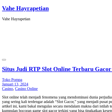
Vahe Hayrapetian
Vahe Hayrapetian
Situs Judi RTP Slot Online Terbaru Gacor 
Toko Pompa
Januari 13, 2024
Casino
,
Casino Online
Slot online telah menjadi fenomena yang mendominasi dunia perjudian 
yang sering kali terdengar adalah “Slot Gacor,” yang menjadi pusat pe
artikel ini, kami bakal mengulas secara mendalam makna dari istilah t
kumpulan bocoran game slot gacor terkini yang bisa tingkatkan ke