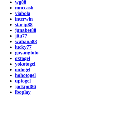
wg88
mnccash
viabola
interwin
starjp88
junabet88
jitu77
wahana88
lucky77
goyangtoto
oxtogel
yokotogel
ontogel
hohotogel
uptogel
jackpot86
iboplay
Mega888
Toto4D
Mega888 login
Toto Slot4D Login