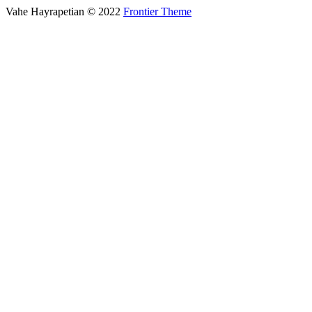
Vahe Hayrapetian © 2022
Frontier Theme