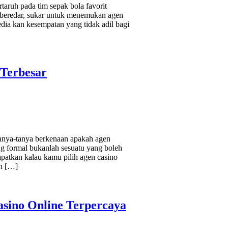
taruh pada tim sepak bola favorit
beredar, sukar untuk menemukan agen
edia kan kesempatan yang tidak adil bagi
 Terbesar
rtanya-tanya berkenaan apakah agen
g formal bukanlah sesuatu yang boleh
atkan kalau kamu pilih agen casino
in […]
asino Online Terpercaya