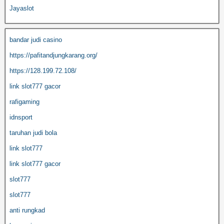
Jayaslot
bandar judi casino
https://pafitandjungkarang.org/
https://128.199.72.108/
link slot777 gacor
rafigaming
idnsport
taruhan judi bola
link slot777
link slot777 gacor
slot777
slot777
anti rungkad