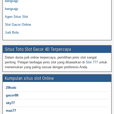
bangsajp
bangsajp
Agen Situs Slot
Slot Gacor Online
Judi Bola
Situs Toto Slot Gacor 4D Terpercaya
Dalam dunia judi online terpercaya, pemilihan jenis slot sangat
penting. Pelajari berbagai jenis slot yang ditawarkan di
Slot 777
untuk
menemukan yang paling sesuai dengan preferensi Anda.
Kumpulan situs slot Online
29hoki
gacor88
sky77
max77