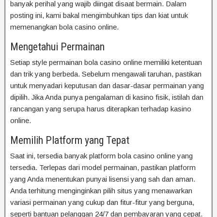
banyak perihal yang wajib diingat disaat bermain. Dalam
posting ini, kami bakal mengimbuhkan tips dan kiat untuk
memenangkan bola casino online.
Mengetahui Permainan
Setiap style permainan bola casino online memiliki ketentuan
dan trik yang berbeda. Sebelum mengawali taruhan, pastikan
untuk menyadari keputusan dan dasar-dasar permainan yang
dipilih. Jika Anda punya pengalaman di kasino fisik, istilah dan
rancangan yang serupa harus diterapkan terhadap kasino
online.
Memilih Platform yang Tepat
Saat ini, tersedia banyak platform bola casino online yang
tersedia. Terlepas dari model permainan, pastikan platform
yang Anda menentukan punyai lisensi yang sah dan aman.
Anda terhitung menginginkan pilih situs yang menawarkan
variasi permainan yang cukup dan fitur-fitur yang berguna,
seperti bantuan pelanggan 24/7 dan pembayaran yang cepat.