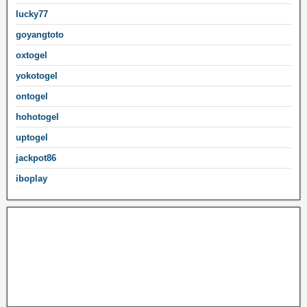
lucky77
goyangtoto
oxtogel
yokotogel
ontogel
hohotogel
uptogel
jackpot86
iboplay
Mega888
Toto4D
Mega888 login
Toto Slot4D Login