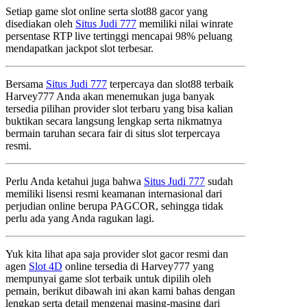
Setiap game slot online serta slot88 gacor yang
disediakan oleh
Situs Judi 777
memiliki nilai winrate
persentase RTP live tertinggi mencapai 98% peluang
mendapatkan jackpot slot terbesar.
Bersama
Situs Judi 777
terpercaya dan slot88 terbaik
Harvey777 Anda akan menemukan juga banyak
tersedia pilihan provider slot terbaru yang bisa kalian
buktikan secara langsung lengkap serta nikmatnya
bermain taruhan secara fair di situs slot terpercaya
resmi.
Perlu Anda ketahui juga bahwa
Situs Judi 777
sudah
memiliki lisensi resmi keamanan internasional dari
perjudian online berupa PAGCOR, sehingga tidak
perlu ada yang Anda ragukan lagi.
Yuk kita lihat apa saja provider slot gacor resmi dan
agen
Slot 4D
online tersedia di Harvey777 yang
mempunyai game slot terbaik untuk dipilih oleh
pemain, berikut dibawah ini akan kami bahas dengan
lengkap serta detail mengenai masing-masing dari