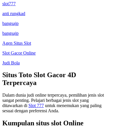
slot777
anti rungkad
bangsajp
bangsajp
Agen Situs Slot
Slot Gacor Online
Judi Bola
Situs Toto Slot Gacor 4D
Terpercaya
Dalam dunia judi online terpercaya, pemilihan jenis slot
sangat penting. Pelajari berbagai jenis slot yang
ditawarkan di
Slot 777
untuk menemukan yang paling
sesuai dengan preferensi Anda.
Kumpulan situs slot Online