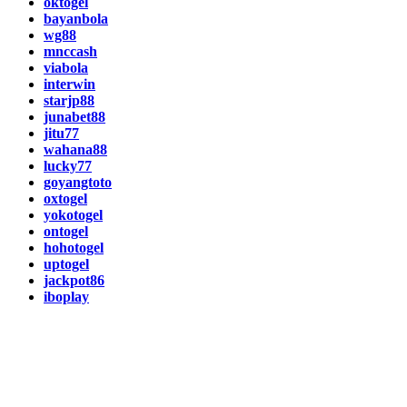
oktogel
bayanbola
wg88
mnccash
viabola
interwin
starjp88
junabet88
jitu77
wahana88
lucky77
goyangtoto
oxtogel
yokotogel
ontogel
hohotogel
uptogel
jackpot86
iboplay
Mega888
Toto4D
Mega888 login