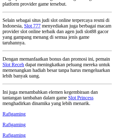
platform provider game tersebut.
Selain sebagai situs judi slot online terpercaya resmi di
Indonesia,
Slot 777
menyediakan juga berbagai macam
provider slot online terbaik dan agen judi slot88 gacor
yang gampang menang di semua jenis game
taruhannya.
Dengan memanfaatkan bonus dan promosi ini, pemain
Slot Receh
dapat meningkatkan peluang mereka untuk
memenangkan hadiah besar tanpa harus mengeluarkan
lebih banyak uang.
Ini juga menambahkan elemen kegembiraan dan
tantangan tambahan dalam game
Slot Princess
menghadirkan dinamika yang lebih menarik.
Rafigaming
Rafigaming
Rafigaming