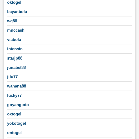
oktogel
bayanbola
wg88
mnccash
viabola
interwin
starjp88
junabet88
jitu77
wahana88
lucky77
goyangtoto
oxtogel
yokotogel
ontogel