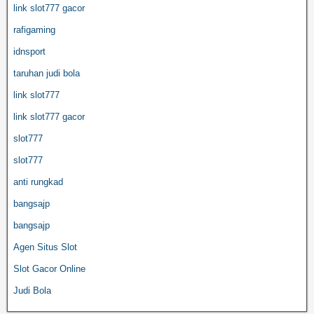
link slot777 gacor
rafigaming
idnsport
taruhan judi bola
link slot777
link slot777 gacor
slot777
slot777
anti rungkad
bangsajp
bangsajp
Agen Situs Slot
Slot Gacor Online
Judi Bola