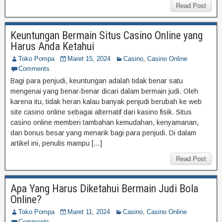
Read Post
Keuntungan Bermain Situs Casino Online yang
Harus Anda Ketahui
Toko Pompa
Maret 15, 2024
Casino
,
Casino Online
Comments
Bagi para penjudi, keuntungan adalah tidak benar satu
mengenai yang benar-benar dicari dalam bermain judi. Oleh
karena itu, tidak heran kalau banyak penjudi berubah ke web
site casino online sebagai alternatif dari kasino fisik. Situs
casino online memberi tambahan kemudahan, kenyamanan,
dan bonus besar yang menarik bagi para penjudi. Di dalam
artikel ini, penulis mampu […]
Read Post
Apa Yang Harus Diketahui Bermain Judi Bola
Online?
Toko Pompa
Maret 11, 2024
Casino
,
Casino Online
Comments