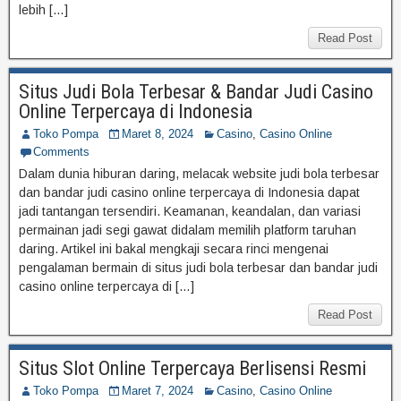
lebih […]
Read Post
Situs Judi Bola Terbesar & Bandar Judi Casino
Online Terpercaya di Indonesia
Toko Pompa
Maret 8, 2024
Casino
,
Casino Online
Comments
Dalam dunia hiburan daring, melacak website judi bola terbesar
dan bandar judi casino online terpercaya di Indonesia dapat
jadi tantangan tersendiri. Keamanan, keandalan, dan variasi
permainan jadi segi gawat didalam memilih platform taruhan
daring. Artikel ini bakal mengkaji secara rinci mengenai
pengalaman bermain di situs judi bola terbesar dan bandar judi
casino online terpercaya di […]
Read Post
Situs Slot Online Terpercaya Berlisensi Resmi
Toko Pompa
Maret 7, 2024
Casino
,
Casino Online