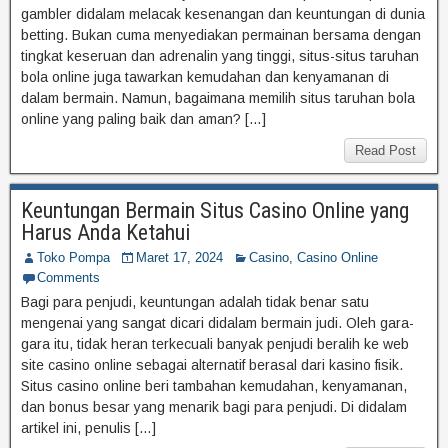
gambler didalam melacak kesenangan dan keuntungan di dunia
betting. Bukan cuma menyediakan permainan bersama dengan
tingkat keseruan dan adrenalin yang tinggi, situs-situs taruhan
bola online juga tawarkan kemudahan dan kenyamanan di
dalam bermain. Namun, bagaimana memilih situs taruhan bola
online yang paling baik dan aman? […]
Read Post
Keuntungan Bermain Situs Casino Online yang
Harus Anda Ketahui
Toko Pompa
Maret 17, 2024
Casino
,
Casino Online
Comments
Bagi para penjudi, keuntungan adalah tidak benar satu
mengenai yang sangat dicari didalam bermain judi. Oleh gara-
gara itu, tidak heran terkecuali banyak penjudi beralih ke web
site casino online sebagai alternatif berasal dari kasino fisik.
Situs casino online beri tambahan kemudahan, kenyamanan,
dan bonus besar yang menarik bagi para penjudi. Di didalam
artikel ini, penulis […]