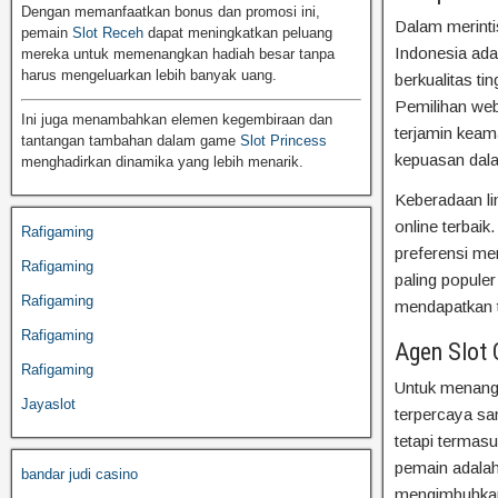
Dengan memanfaatkan bonus dan promosi ini,
Dalam merintis
pemain
Slot Receh
dapat meningkatkan peluang
Indonesia ada
mereka untuk memenangkan hadiah besar tanpa
harus mengeluarkan lebih banyak uang.
berkualitas ti
Pemilihan we
Ini juga menambahkan elemen kegembiraan dan
terjamin keam
tantangan tambahan dalam game
Slot Princess
kepuasan dala
menghadirkan dinamika yang lebih menarik.
Keberadaan li
online terbai
Rafigaming
preferensi mer
Rafigaming
paling populer
Rafigaming
mendapatkan t
Rafigaming
Agen Slot 
Rafigaming
Untuk menangg
Jayaslot
terpercaya sa
tetapi terma
pemain adalah 
bandar judi casino
mengimbuhkan 