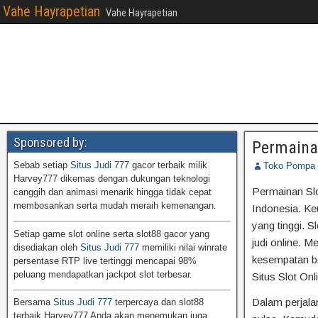
Vahe Hayrapetian
Vahe Hayrapetian
Sponsored by:
Permainan
Sebab setiap
Situs Judi 777
gacor terbaik milik
Toko Pompa
Harvey777 dikemas dengan dukungan teknologi
Permainan Slo
canggih dan animasi menarik hingga tidak cepat
membosankan serta mudah meraih kemenangan.
Indonesia. Ke
yang tinggi. S
Setiap game slot online serta slot88 gacor yang
judi online. M
disediakan oleh
Situs Judi 777
memiliki nilai winrate
kesempatan be
persentase RTP live tertinggi mencapai 98%
peluang mendapatkan jackpot slot terbesar.
Situs Slot On
Dalam perjalan
Bersama
Situs Judi 777
terpercaya dan slot88
terbaik Harvey777 Anda akan menemukan juga