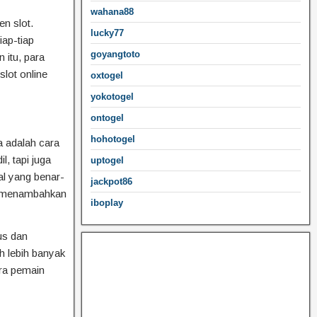
wahana88
n slot.
lucky77
ap-tiap
goyangtoto
 itu, para
lot online
oxtogel
yokotogel
ontogel
hohotogel
ya adalah cara
l, tapi juga
uptogel
al yang benar-
jackpot86
uk menambahkan
iboplay
us dan
Mega888
h lebih banyak
ara pemain
Toto4D
Mega888 login
Toto Slot4D Login