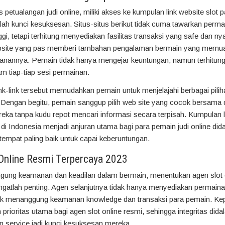
 petualangan judi online, miliki akses ke kumpulan link website slot pa
lah kunci kesuksesan. Situs-situs berikut tidak cuma tawarkan perma
nggi, tetapi terhitung menyediakan fasilitas transaksi yang safe dan n
bsite yang pas memberi tambahan pengalaman bermain yang memu
anannya. Pemain tidak hanya mengejar keuntungan, namun terhitun
m tiap-tiap sesi permainan.
nk-link tersebut memudahkan pemain untuk menjelajahi berbagai pilih
k. Dengan begitu, pemain sanggup pilih web site yang cocok bersama
eka tanpa kudu repot mencari informasi secara terpisah. Kumpulan li
 di Indonesia menjadi anjuran utama bagi para pemain judi online did
empat paling baik untuk capai keberuntungan.
Online Resmi Terpercaya 2023
ung keamanan dan keadilan dalam bermain, menentukan agen slot 
ngatlah penting. Agen selanjutnya tidak hanya menyediakan permainan
suk menanggung keamanan knowledge dan transaksi para pemain. Ke
prioritas utama bagi agen slot online resmi, sehingga integritas dida
service jadi kunci kesuksesan mereka.