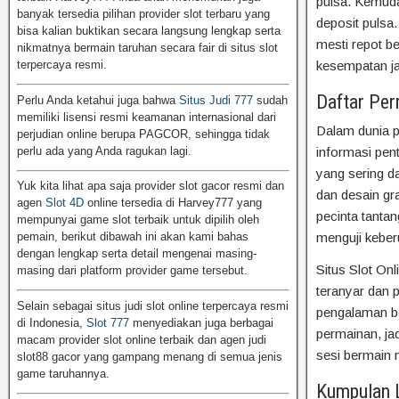
pulsa. Kemuda
banyak tersedia pilihan provider slot terbaru yang
deposit pulsa.
bisa kalian buktikan secara langsung lengkap serta
mesti repot b
nikmatnya bermain taruhan secara fair di situs slot
terpercaya resmi.
kesempatan ja
Daftar Per
Perlu Anda ketahui juga bahwa
Situs Judi 777
sudah
memiliki lisensi resmi keamanan internasional dari
Dalam dunia pe
perjudian online berupa PAGCOR, sehingga tidak
perlu ada yang Anda ragukan lagi.
informasi pen
yang sering d
Yuk kita lihat apa saja provider slot gacor resmi dan
dan desain gr
agen
Slot 4D
online tersedia di Harvey777 yang
pecinta tanta
mempunyai game slot terbaik untuk dipilih oleh
pemain, berikut dibawah ini akan kami bahas
menguji keber
dengan lengkap serta detail mengenai masing-
Situs Slot On
masing dari platform provider game tersebut.
teranyar dan 
Selain sebagai situs judi slot online terpercaya resmi
pengalaman b
di Indonesia,
Slot 777
menyediakan juga berbagai
permainan, jad
macam provider slot online terbaik dan agen judi
sesi bermain 
slot88 gacor yang gampang menang di semua jenis
game taruhannya.
Kumpulan L