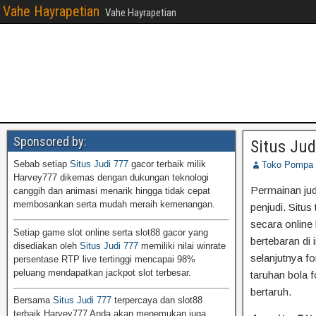
Vahe Hayrapetian
Vahe Hayrapetian
Sponsored by:
Situs Jud
Sebab setiap
Situs Judi 777
gacor terbaik milik
Toko Pompa
Harvey777 dikemas dengan dukungan teknologi
Permainan jud
canggih dan animasi menarik hingga tidak cepat
membosankan serta mudah meraih kemenangan.
penjudi. Situs
secara online
Setiap game slot online serta slot88 gacor yang
bertebaran di 
disediakan oleh
Situs Judi 777
memiliki nilai winrate
selanjutnya f
persentase RTP live tertinggi mencapai 98%
peluang mendapatkan jackpot slot terbesar.
taruhan bola 
bertaruh.
Bersama
Situs Judi 777
terpercaya dan slot88
terbaik Harvey777 Anda akan menemukan juga