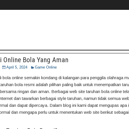
i Online Bola Yang Aman
April 5, 2024
Game Online
i bola online semakin kondang di kalangan para penggila olahraga 
 taruhan bola resmi adalah pilihan paling baik untuk menempatkan tar
 bersama ringan dan aman. Berbagai web site taruhan bola online tel
internet dan tawarkan berbagai style taruhan, namun tidak semua web
ormal dan dapat dipercaya. Dalam blog ini kami dapat mengupas apa 
formal dan mengapa perlu untuk menentukan web site berikut sebagai