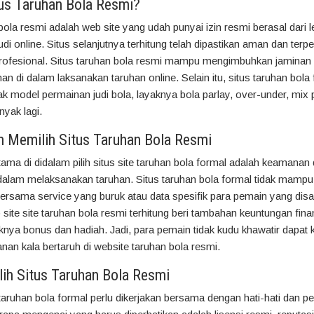
tus Taruhan Bola Resmi?
bola resmi adalah web site yang udah punyai izin resmi berasal dari
i online. Situs selanjutnya terhitung telah dipastikan aman dan terp
profesional. Situs taruhan bola resmi mampu mengimbuhkan jamina
 di dalam laksanakan taruhan online. Selain itu, situs taruhan bola 
k model permainan judi bola, layaknya bola parlay, over-under, mix 
yak lagi.
 Memilih Situs Taruhan Bola Resmi
ama di didalam pilih situs site taruhan bola formal adalah keamanan
lam melaksanakan taruhan. Situs taruhan bola formal tidak mamp
ersama service yang buruk atau data spesifik para pemain yang dis
b site site taruhan bola resmi terhitung beri tambahan keuntungan fina
yaknya bonus dan hadiah. Jadi, para pemain tidak kudu khawatir dapa
anan kala bertaruh di website taruhan bola resmi.
ih Situs Taruhan Bola Resmi
taruhan bola formal perlu dikerjakan bersama dengan hati-hati dan p