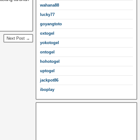
wahana88
lucky77
goyangtoto
oxtogel
Next Post →
yokotogel
ontogel
hohotogel
uptogel
jackpot86
iboplay
Mega888
Toto4D
Mega888 login
Toto Slot4D Login