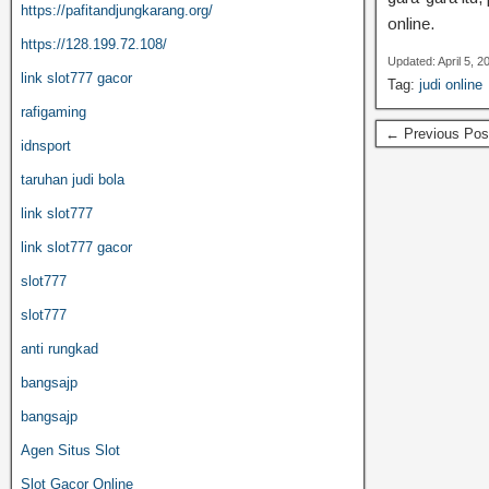
https://pafitandjungkarang.org/
online.
https://128.199.72.108/
Updated: April 5, 
link slot777 gacor
Tag:
judi online
rafigaming
← Previous Pos
idnsport
taruhan judi bola
link slot777
link slot777 gacor
slot777
slot777
anti rungkad
bangsajp
bangsajp
Agen Situs Slot
Slot Gacor Online