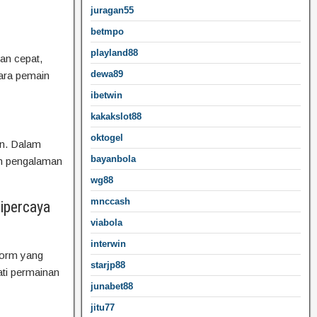
juragan55
betmpo
playland88
an cepat,
dewa89
para pemain
ibetwin
kakakslot88
oktogel
an. Dalam
bayanbola
an pengalaman
wg88
mnccash
ipercaya
viabola
interwin
tform yang
starjp88
ati permainan
junabet88
jitu77