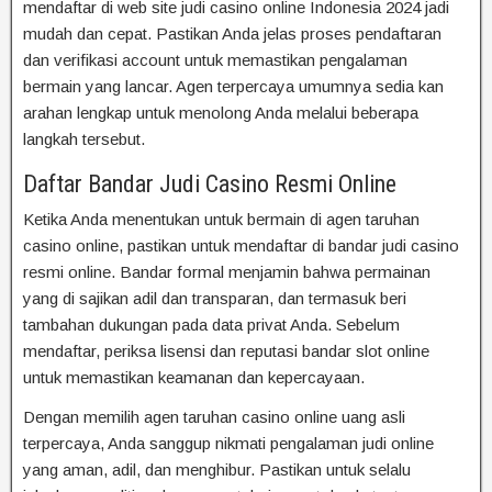
mendaftar di web site judi casino online Indonesia 2024 jadi
mudah dan cepat. Pastikan Anda jelas proses pendaftaran
dan verifikasi account untuk memastikan pengalaman
bermain yang lancar. Agen terpercaya umumnya sedia kan
arahan lengkap untuk menolong Anda melalui beberapa
langkah tersebut.
Daftar Bandar Judi Casino Resmi Online
Ketika Anda menentukan untuk bermain di agen taruhan
casino online, pastikan untuk mendaftar di bandar judi casino
resmi online. Bandar formal menjamin bahwa permainan
yang di sajikan adil dan transparan, dan termasuk beri
tambahan dukungan pada data privat Anda. Sebelum
mendaftar, periksa lisensi dan reputasi bandar slot online
untuk memastikan keamanan dan kepercayaan.
Dengan memilih agen taruhan casino online uang asli
terpercaya, Anda sanggup nikmati pengalaman judi online
yang aman, adil, dan menghibur. Pastikan untuk selalu