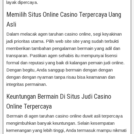
layak dipercaya.
Memilih Situs Online Casino Terpercaya Uang
Asli
Dalam melacak agen taruhan casino online, segi keyakinan
jadi prioritas utama. Pilih web site site yang sudah terbukti
memberikan tambahan pengalaman bermain yang adil dan
transparan. Pastikan agen sehabis itu mempunyai lisensi
formal dan reputasi yang baik di kalangan pemain judi online.
Dengan begitu, Anda sanggup bermain dengan dengan
dengan dengan nyaman tanpa risau bisa keamanan dan
integritas permainan.
Keuntungan Bermain Di Situs Judi Casino
Online Terpercaya
Bermain di agen taruhan casino online duwit asli terpercaya
mengimbuhkan banyak keuntungan. Selain kesempatan
kemenangan yang lebih tinggi, Anda termasuk mampu nikmati