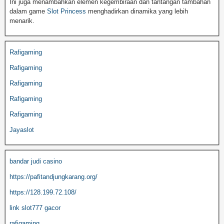
Ini juga menambahkan elemen kegembiraan dan tantangan tambahan
dalam game
Slot Princess
menghadirkan dinamika yang lebih
menarik.
Rafigaming
Rafigaming
Rafigaming
Rafigaming
Rafigaming
Jayaslot
bandar judi casino
https://pafitandjungkarang.org/
https://128.199.72.108/
link slot777 gacor
rafigaming