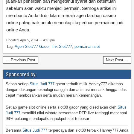
jalankan penelitian dan mengetahui syarat dan ketentuan
sebelum akan waktu menjadi bermain. Semoga artikel ini
membantu Anda di di dalam meraih agen taruhan casino
online paling baik untuk mencukupi keperluan permainan judi
online Anda.
Updated: April 5, 2024 — 4:18 pm
Tag:
Agen Slot777 Gacor
,
link Slot777
,
permainan slot
← Previous Post
Next Post →
Sponsored by:
Sebab setiap
Situs Judi 777
gacor terbaik milik Harvey777 dikemas
dengan dukungan teknologi canggih dan animasi menarik hingga tidak
cepat membosankan serta mudah meraih kemenangan.
Setiap game slot online serta slot88 gacor yang disediakan oleh
Situs
Judi 777
memiliki nilai winrate persentase RTP live tertinggi mencapai
98% peluang mendapatkan jackpot slot terbesar.
Bersama
Situs Judi 777
terpercaya dan slot88 terbaik Harvey777 Anda