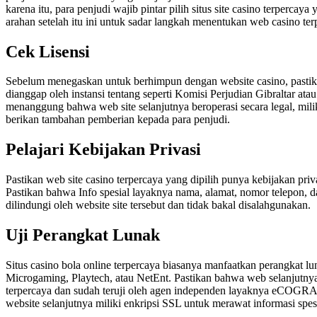
karena itu, para penjudi wajib pintar pilih situs site casino terperca
arahan setelah itu ini untuk sadar langkah menentukan web casino ter
Cek Lisensi
Sebelum menegaskan untuk berhimpun dengan website casino, pastikan
dianggap oleh instansi tentang seperti Komisi Perjudian Gibraltar ata
menanggung bahwa web site selanjutnya beroperasi secara legal, mili
berikan tambahan pemberian kepada para penjudi.
Pelajari Kebijakan Privasi
Pastikan web site casino terpercaya yang dipilih punya kebijakan priv
Pastikan bahwa Info spesial layaknya nama, alamat, nomor telepon,
dilindungi oleh website site tersebut dan tidak bakal disalahgunakan.
Uji Perangkat Lunak
Situs casino bola online terpercaya biasanya manfaatkan perangkat l
Microgaming, Playtech, atau NetEnt. Pastikan bahwa web selanjutny
terpercaya dan sudah teruji oleh agen independen layaknya eCOGRA 
website selanjutnya miliki enkripsi SSL untuk merawat informasi spes