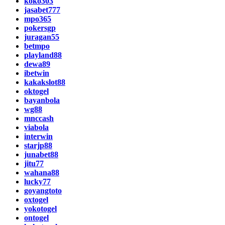
koko303
jasabet777
mpo365
pokersgp
juragan55
betmpo
playland88
dewa89
ibetwin
kakakslot88
oktogel
bayanbola
wg88
mnccash
viabola
interwin
starjp88
junabet88
jitu77
wahana88
lucky77
goyangtoto
oxtogel
yokotogel
ontogel