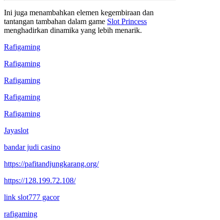
Ini juga menambahkan elemen kegembiraan dan
tantangan tambahan dalam game
Slot Princess
menghadirkan dinamika yang lebih menarik.
Rafigaming
Rafigaming
Rafigaming
Rafigaming
Rafigaming
Jayaslot
bandar judi casino
https://pafitandjungkarang.org/
https://128.199.72.108/
link slot777 gacor
rafigaming