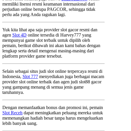
memiliki lisensi resmi keamanan internasional dari
perjudian online berupa PAGCOR, sehingga tidak
perlu ada yang Anda ragukan lagi.
Yuk kita lihat apa saja provider slot gacor resmi dan
agen
Slot 4D
online tersedia di Harvey777 yang
mempunyai game slot terbaik untuk dipilih oleh
pemain, berikut dibawah ini akan kami bahas dengan
lengkap serta detail mengenai masing-masing dari
platform provider game tersebut.
Selain sebagai situs judi slot online terpercaya resmi di
Indonesia,
Slot 777
menyediakan juga berbagai macam
provider slot online terbaik dan agen judi slot88 gacor
yang gampang menang di semua jenis game
taruhannya.
Dengan memanfaatkan bonus dan promosi ini, pemain
Slot Receh
dapat meningkatkan peluang mereka untuk
memenangkan hadiah besar tanpa harus mengeluarkan
lebih banyak uang.