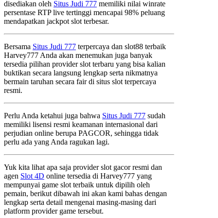
disediakan oleh
Situs Judi 777
memiliki nilai winrate
persentase RTP live tertinggi mencapai 98% peluang
mendapatkan jackpot slot terbesar.
Bersama
Situs Judi 777
terpercaya dan slot88 terbaik
Harvey777 Anda akan menemukan juga banyak
tersedia pilihan provider slot terbaru yang bisa kalian
buktikan secara langsung lengkap serta nikmatnya
bermain taruhan secara fair di situs slot terpercaya
resmi.
Perlu Anda ketahui juga bahwa
Situs Judi 777
sudah
memiliki lisensi resmi keamanan internasional dari
perjudian online berupa PAGCOR, sehingga tidak
perlu ada yang Anda ragukan lagi.
Yuk kita lihat apa saja provider slot gacor resmi dan
agen
Slot 4D
online tersedia di Harvey777 yang
mempunyai game slot terbaik untuk dipilih oleh
pemain, berikut dibawah ini akan kami bahas dengan
lengkap serta detail mengenai masing-masing dari
platform provider game tersebut.