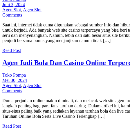
Juni 3, 2024
Agen Slot
,
Agen Slot
Comments
Saat ini, internet tidak cuma digunakan sebagai sumber Info dan hib
untuk berjudi. Ada banyak web site casino terpercaya yang bisa ber
seru dan menyenangkan. Namun, lebih dari satu besar situs site beriku
penjudi bersama bonus yang menjanjikan namun tidak […]
Read Post
Agen Judi Bola Dan Casino Online Terper
Toko Pompa
Mei 30, 2024
Agen Slot
,
Agen Slot
Comments
Dunia perjudian online makin diminati, dan melacak web site agen jud
langkah penting bagi para fans taruhan daring. Dalam artikel ini, kami
situs-situs paling baik yang sediakan layanan taruhan bola dan live ca
Taruhan Online Bola Serta Live Casino Terlengkap […]
Read Post