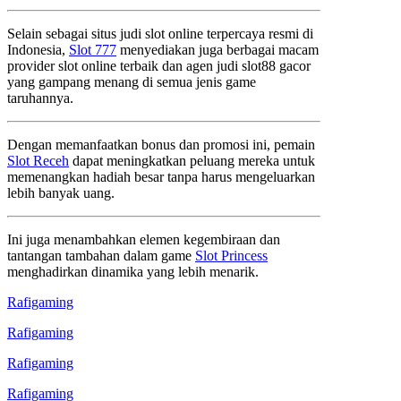
Selain sebagai situs judi slot online terpercaya resmi di
Indonesia,
Slot 777
menyediakan juga berbagai macam
provider slot online terbaik dan agen judi slot88 gacor
yang gampang menang di semua jenis game
taruhannya.
Dengan memanfaatkan bonus dan promosi ini, pemain
Slot Receh
dapat meningkatkan peluang mereka untuk
memenangkan hadiah besar tanpa harus mengeluarkan
lebih banyak uang.
Ini juga menambahkan elemen kegembiraan dan
tantangan tambahan dalam game
Slot Princess
menghadirkan dinamika yang lebih menarik.
Rafigaming
Rafigaming
Rafigaming
Rafigaming