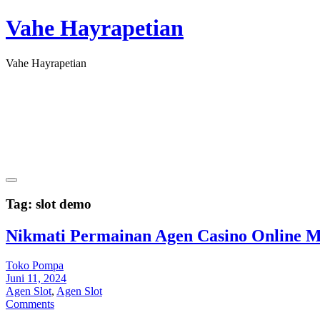
Vahe Hayrapetian
Vahe Hayrapetian
Tag:
slot demo
Nikmati Permainan Agen Casino Online M
Toko Pompa
Juni 11, 2024
Agen Slot
,
Agen Slot
Comments