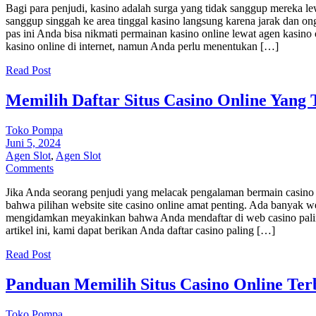
Bagi para penjudi, kasino adalah surga yang tidak sanggup mereka l
sanggup singgah ke area tinggal kasino langsung karena jarak dan o
pas ini Anda bisa nikmati permainan kasino online lewat agen kasino 
kasino online di internet, namun Anda perlu menentukan […]
Read Post
Memilih Daftar Situs Casino Online Yang
Toko Pompa
Juni 5, 2024
Agen Slot
,
Agen Slot
Comments
Jika Anda seorang penjudi yang melacak pengalaman bermain casino o
bahwa pilihan website site casino online amat penting. Ada banyak web
mengidamkan meyakinkan bahwa Anda mendaftar di web casino pali
artikel ini, kami dapat berikan Anda daftar casino paling […]
Read Post
Panduan Memilih Situs Casino Online Ter
Toko Pompa