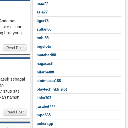
max77
asia77
Anda pasti
tiger78
site di luar
sultan86
ng baik yang
hobi55
bigsloto
Read Post
matahari88
nagacash
pilarbet88
rmasuk sebagai
slotmacau188
an
playtech hkb slot
 situs site
jikan namun
koko303
jasabet777
Read Post
mpo365
pokersgp