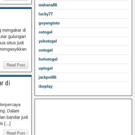
wahana88
lucky77
goyangtoto
ng mengakar di
oxtogel
utar gulungan
yokotogel
ua situs judi
 mengasyikkan
ontogel
hohotogel
Read Post
uptogel
jackpot86
r di
iboplay
 terpercaya
Mega888
ang. Dalam
Toto4D
dan bandar judi
eb […]
Mega888 login
Read Post
Toto Slot4D Login