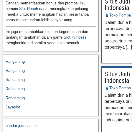
Situs Judi
Dengan memanfaatkan bonus dan promosi ini,
Indonesia
pemain
Slot Receh
dapat meningkatkan peluang
mereka untuk memenangkan hadiah besar tanpa
Toko Pompa
harus mengeluarkan lebih banyak uang.
Dalam dunia hi
terpercaya di 
Ini juga menambahkan elemen kegembiraan dan
permainan menj
tantangan tambahan dalam game
Slot Princess
secara rinci m
menghadirkan dinamika yang lebih menarik.
terpercaya […]
Rafigaming
Rafigaming
Situs Judi
Indonesia
Rafigaming
Toko Pompa
Rafigaming
Dalam dunia hi
Rafigaming
terpercaya di 
Jayaslot
permainan menj
membicarakan s
judi casino onl
bandar judi casino