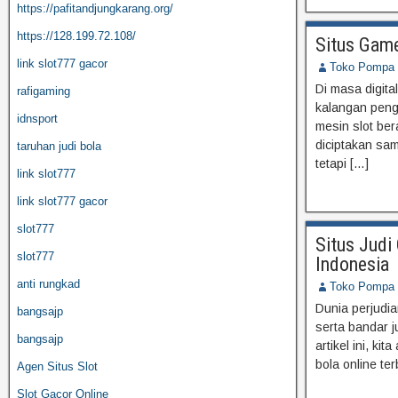
https://pafitandjungkarang.org/
https://128.199.72.108/
Situs Game
link slot777 gacor
Toko Pompa
Di masa digita
rafigaming
kalangan peng
idnsport
mesin slot ber
diciptakan sa
taruhan judi bola
tetapi […]
link slot777
link slot777 gacor
slot777
Situs Judi
slot777
Indonesia
anti rungkad
Toko Pompa
Dunia perjudia
bangsajp
serta bandar j
bangsajp
artikel ini, k
bola online te
Agen Situs Slot
Slot Gacor Online