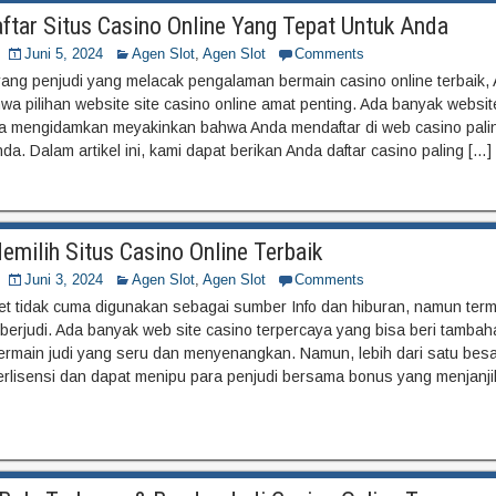
ftar Situs Casino Online Yang Tepat Untuk Anda
Juni 5, 2024
Agen Slot
,
Agen Slot
Comments
ang penjudi yang melacak pengalaman bermain casino online terbaik, 
a pilihan website site casino online amat penting. Ada banyak website 
da mengidamkan meyakinkan bahwa Anda mendaftar di web casino pali
da. Dalam artikel ini, kami dapat berikan Anda daftar casino paling […]
milih Situs Casino Online Terbaik
Juni 3, 2024
Agen Slot
,
Agen Slot
Comments
rnet tidak cuma digunakan sebagai sumber Info dan hiburan, namun te
berjudi. Ada banyak web site casino terpercaya yang bisa beri tambah
rmain judi yang seru dan menyenangkan. Namun, lebih dari satu besar
 berlisensi dan dapat menipu para penjudi bersama bonus yang menjan