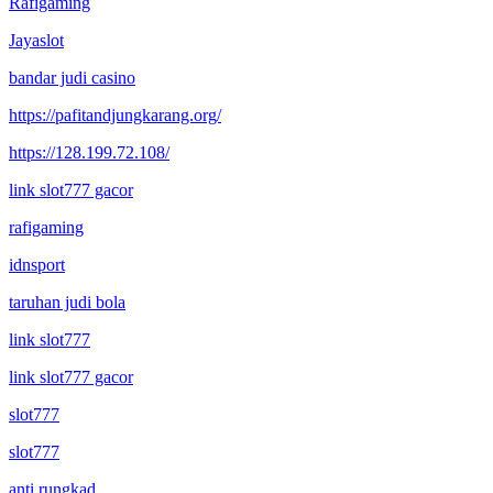
Rafigaming
Jayaslot
bandar judi casino
https://pafitandjungkarang.org/
https://128.199.72.108/
link slot777 gacor
rafigaming
idnsport
taruhan judi bola
link slot777
link slot777 gacor
slot777
slot777
anti rungkad