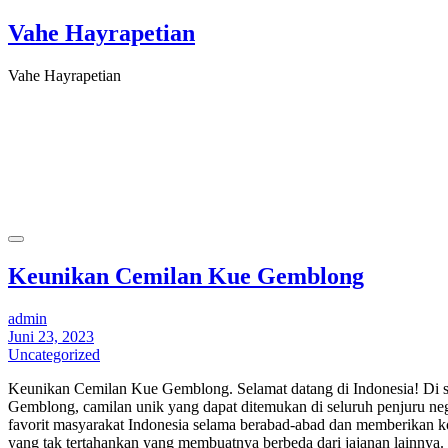
Vahe Hayrapetian
Vahe Hayrapetian
Keunikan Cemilan Kue Gemblong
admin
Juni 23, 2023
Uncategorized
Keunikan Cemilan Kue Gemblong. Selamat datang di Indonesia! Di s
Gemblong, camilan unik yang dapat ditemukan di seluruh penjuru nege
favorit masyarakat Indonesia selama berabad-abad dan memberikan ko
yang tak tertahankan yang membuatnya berbeda dari jajanan lainnya