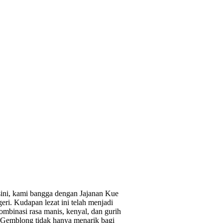
ini, kami bangga dengan Jajanan Kue
ri. Kudapan lezat ini telah menjadi
mbinasi rasa manis, kenyal, dan gurih
. Gemblong tidak hanya menarik bagi