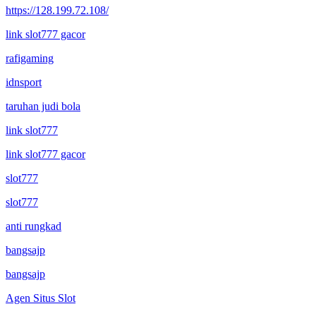
https://128.199.72.108/
link slot777 gacor
rafigaming
idnsport
taruhan judi bola
link slot777
link slot777 gacor
slot777
slot777
anti rungkad
bangsajp
bangsajp
Agen Situs Slot