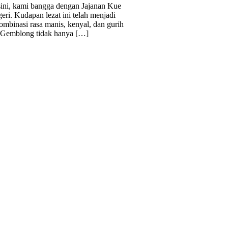
ini, kami bangga dengan Jajanan Kue
ri. Kudapan lezat ini telah menjadi
mbinasi rasa manis, kenyal, dan gurih
. Gemblong tidak hanya […]