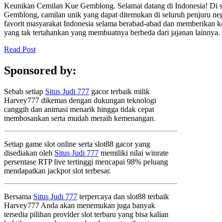
Keunikan Cemilan Kue Gemblong. Selamat datang di Indonesia! Di s
Gemblong, camilan unik yang dapat ditemukan di seluruh penjuru nege
favorit masyarakat Indonesia selama berabad-abad dan memberikan ko
yang tak tertahankan yang membuatnya berbeda dari jajanan lainnya
Read Post
Sponsored by:
Sebab setiap
Situs Judi 777
gacor terbaik milik
Harvey777 dikemas dengan dukungan teknologi
canggih dan animasi menarik hingga tidak cepat
membosankan serta mudah meraih kemenangan.
Setiap game slot online serta slot88 gacor yang
disediakan oleh
Situs Judi 777
memiliki nilai winrate
persentase RTP live tertinggi mencapai 98% peluang
mendapatkan jackpot slot terbesar.
Bersama
Situs Judi 777
terpercaya dan slot88 terbaik
Harvey777 Anda akan menemukan juga banyak
tersedia pilihan provider slot terbaru yang bisa kalian