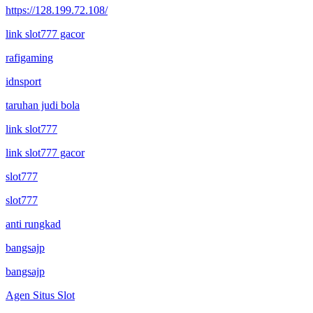
https://128.199.72.108/
link slot777 gacor
rafigaming
idnsport
taruhan judi bola
link slot777
link slot777 gacor
slot777
slot777
anti rungkad
bangsajp
bangsajp
Agen Situs Slot