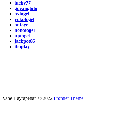
lucky77
goyangtoto
oxtogel
yokotogel
ontogel
hohotogel
uptogel
jackpot86
iboplay
Mega888
Toto4D
Mega888 login
Toto Slot4D Login
Vahe Hayrapetian © 2022
Frontier Theme