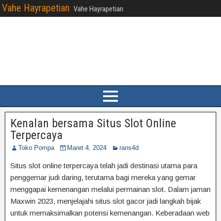
Vahe Hayrapetian
Vahe Hayrapetian
Kenalan bersama Situs Slot Online
Terpercaya
Toko Pompa
Maret 4, 2024
rans4d
Situs slot online terpercaya telah jadi destinasi utama para
penggemar judi daring, terutama bagi mereka yang gemar
menggapai kemenangan melalui permainan slot. Dalam jaman
Maxwin 2023, menjelajahi situs slot gacor jadi langkah bijak
untuk memaksimalkan potensi kemenangan. Keberadaan web