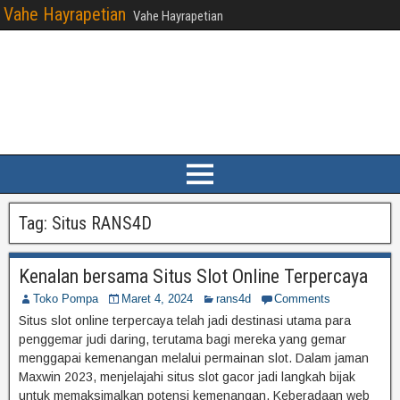
Vahe Hayrapetian
Vahe Hayrapetian
Tag:
Situs RANS4D
Kenalan bersama Situs Slot Online Terpercaya
Toko Pompa
Maret 4, 2024
rans4d
Comments
Situs slot online terpercaya telah jadi destinasi utama para
penggemar judi daring, terutama bagi mereka yang gemar
menggapai kemenangan melalui permainan slot. Dalam jaman
Maxwin 2023, menjelajahi situs slot gacor jadi langkah bijak
untuk memaksimalkan potensi kemenangan. Keberadaan web