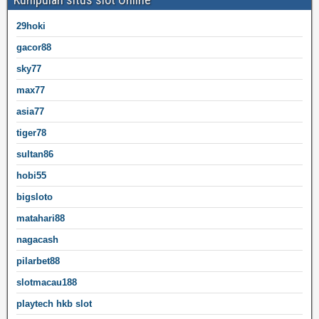
29hoki
gacor88
sky77
max77
asia77
tiger78
sultan86
hobi55
bigsloto
matahari88
nagacash
pilarbet88
slotmacau188
playtech hkb slot