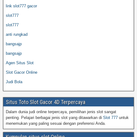
link slot777 gacor
slot777
slot777
anti rungkad
bangsajp
bangsajp
Agen Situs Slot
Slot Gacor Online
Judi Bola
Situs Toto Slot Gacor 4D Terpercaya
Dalam dunia judi online terpercaya, pemilihan jenis slot sangat
penting. Pelajari berbagai jenis slot yang ditawarkan di
Slot 777
untuk
menemukan yang paling sesuai dengan preferensi Anda.
Kumpulan situs slot Online