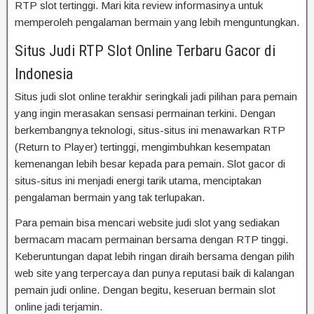
RTP slot tertinggi. Mari kita review informasinya untuk
memperoleh pengalaman bermain yang lebih menguntungkan.
Situs Judi RTP Slot Online Terbaru Gacor di
Indonesia
Situs judi slot online terakhir seringkali jadi pilihan para pemain
yang ingin merasakan sensasi permainan terkini. Dengan
berkembangnya teknologi, situs-situs ini menawarkan RTP
(Return to Player) tertinggi, mengimbuhkan kesempatan
kemenangan lebih besar kepada para pemain. Slot gacor di
situs-situs ini menjadi energi tarik utama, menciptakan
pengalaman bermain yang tak terlupakan.
Para pemain bisa mencari website judi slot yang sediakan
bermacam macam permainan bersama dengan RTP tinggi.
Keberuntungan dapat lebih ringan diraih bersama dengan pilih
web site yang terpercaya dan punya reputasi baik di kalangan
pemain judi online. Dengan begitu, keseruan bermain slot
online jadi terjamin.