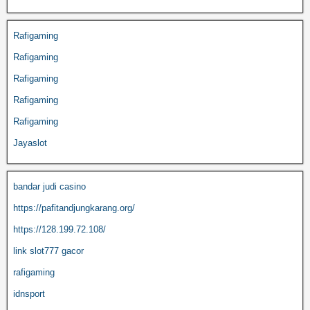
Rafigaming
Rafigaming
Rafigaming
Rafigaming
Rafigaming
Jayaslot
bandar judi casino
https://pafitandjungkarang.org/
https://128.199.72.108/
link slot777 gacor
rafigaming
idnsport