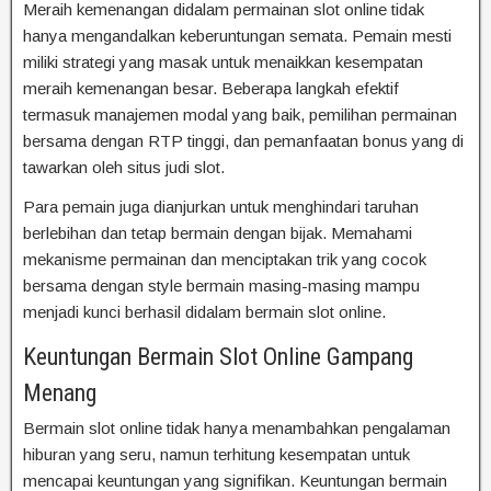
Meraih kemenangan didalam permainan slot online tidak
hanya mengandalkan keberuntungan semata. Pemain mesti
miliki strategi yang masak untuk menaikkan kesempatan
meraih kemenangan besar. Beberapa langkah efektif
termasuk manajemen modal yang baik, pemilihan permainan
bersama dengan RTP tinggi, dan pemanfaatan bonus yang di
tawarkan oleh situs judi slot.
Para pemain juga dianjurkan untuk menghindari taruhan
berlebihan dan tetap bermain dengan bijak. Memahami
mekanisme permainan dan menciptakan trik yang cocok
bersama dengan style bermain masing-masing mampu
menjadi kunci berhasil didalam bermain slot online.
Keuntungan Bermain Slot Online Gampang
Menang
Bermain slot online tidak hanya menambahkan pengalaman
hiburan yang seru, namun terhitung kesempatan untuk
mencapai keuntungan yang signifikan. Keuntungan bermain