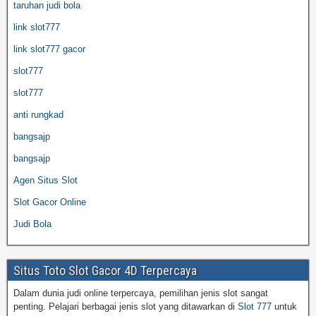
taruhan judi bola
link slot777
link slot777 gacor
slot777
slot777
anti rungkad
bangsajp
bangsajp
Agen Situs Slot
Slot Gacor Online
Judi Bola
Situs Toto Slot Gacor 4D Terpercaya
Dalam dunia judi online terpercaya, pemilihan jenis slot sangat
penting. Pelajari berbagai jenis slot yang ditawarkan di
Slot 777
untuk