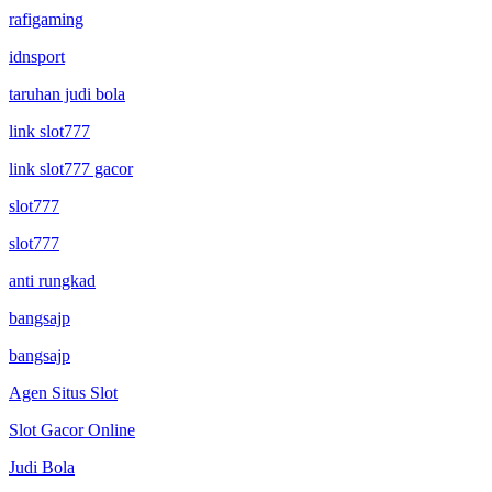
rafigaming
idnsport
taruhan judi bola
link slot777
link slot777 gacor
slot777
slot777
anti rungkad
bangsajp
bangsajp
Agen Situs Slot
Slot Gacor Online
Judi Bola