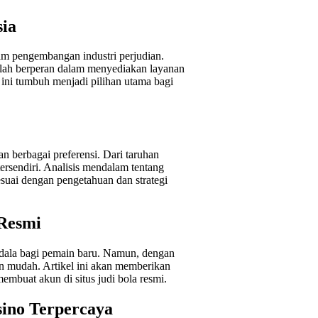
sia
lam pengembangan industri perjudian.
telah berperan dalam menyediakan layanan
 ini tumbuh menjadi pilihan utama bagi
n berbagai preferensi. Dari taruhan
tersendiri. Analisis mendalam tentang
esuai dengan pengetahuan dan strategi
 Resmi
kendala bagi pemain baru. Namun, dengan
an mudah. Artikel ini akan memberikan
buat akun di situs judi bola resmi.
sino Terpercaya