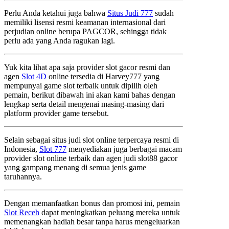
Perlu Anda ketahui juga bahwa
Situs Judi 777
sudah
memiliki lisensi resmi keamanan internasional dari
perjudian online berupa PAGCOR, sehingga tidak
perlu ada yang Anda ragukan lagi.
Yuk kita lihat apa saja provider slot gacor resmi dan
agen
Slot 4D
online tersedia di Harvey777 yang
mempunyai game slot terbaik untuk dipilih oleh
pemain, berikut dibawah ini akan kami bahas dengan
lengkap serta detail mengenai masing-masing dari
platform provider game tersebut.
Selain sebagai situs judi slot online terpercaya resmi di
Indonesia,
Slot 777
menyediakan juga berbagai macam
provider slot online terbaik dan agen judi slot88 gacor
yang gampang menang di semua jenis game
taruhannya.
Dengan memanfaatkan bonus dan promosi ini, pemain
Slot Receh
dapat meningkatkan peluang mereka untuk
memenangkan hadiah besar tanpa harus mengeluarkan