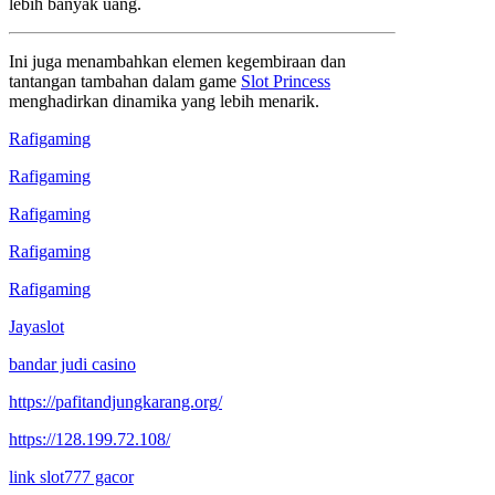
lebih banyak uang.
Ini juga menambahkan elemen kegembiraan dan
tantangan tambahan dalam game
Slot Princess
menghadirkan dinamika yang lebih menarik.
Rafigaming
Rafigaming
Rafigaming
Rafigaming
Rafigaming
Jayaslot
bandar judi casino
https://pafitandjungkarang.org/
https://128.199.72.108/
link slot777 gacor