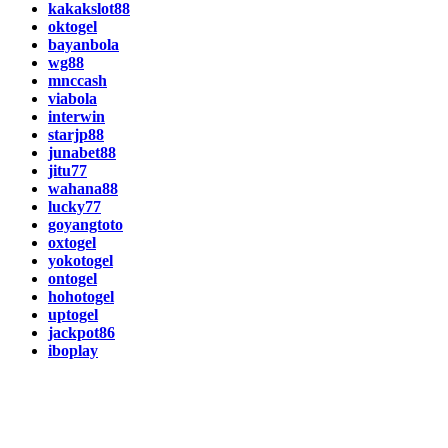
kakakslot88
oktogel
bayanbola
wg88
mnccash
viabola
interwin
starjp88
junabet88
jitu77
wahana88
lucky77
goyangtoto
oxtogel
yokotogel
ontogel
hohotogel
uptogel
jackpot86
iboplay
Mega888
Toto4D