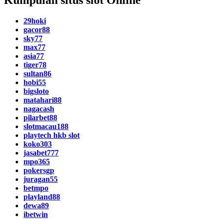
Kumpulan situs slot Online
29hoki
gacor88
sky77
max77
asia77
tiger78
sultan86
hobi55
bigsloto
matahari88
nagacash
pilarbet88
slotmacau188
playtech hkb slot
koko303
jasabet777
mpo365
pokersgp
juragan55
betmpo
playland88
dewa89
ibetwin