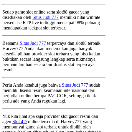
Setiap game slot online serta slot88 gacor yang
disediakan oleh
Situs Judi 777
memiliki nilai winrate
persentase RTP live tertinggi mencapai 98% peluang
mendapatkan jackpot slot terbesar.
Bersama
Situs Judi 777
terpercaya dan slot88 terbaik
Harvey777 Anda akan menemukan juga banyak
tersedia pilihan provider slot terbaru yang bisa kalian
buktikan secara langsung lengkap serta nikmatnya
bermain taruhan secara fair di situs slot terpercaya
resmi.
Perlu Anda ketahui juga bahwa
Situs Judi 777
sudah
memiliki lisensi resmi keamanan internasional dari
perjudian online berupa PAGCOR, sehingga tidak
perlu ada yang Anda ragukan lagi.
Yuk kita lihat apa saja provider slot gacor resmi dan
agen
Slot 4D
online tersedia di Harvey777 yang
mempunyai game slot terbaik untuk dipilih oleh