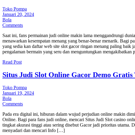
Toko Pompa
Januari 20, 2024
Bola
Comments
Saat ini, fans permainan judi online makin lama menggandrungi dunia 
menawarkan kesempatan menang yang benar-benar menarik. Bagi para 
yang sedia kan daftar web site slot gacor ringan menang paling baik j
pengalaman bermain yang seru dan menguntungkan mengakibatkan 
Read Post
Situs Judi Slot Online Gacor Demo Gratis
Toko Pompa
Januari 19, 2024
Bola
Comments
Pada era digital ini, hiburan dalam wujud perjudian online makin dimi
Online. Bagi para fans judi online, mencari Situs Judi Slot casino on
tingkat akurasi tinggi atau sering disebut Gacor jadi prioritas utama.
menyadari dan mencari Info […]