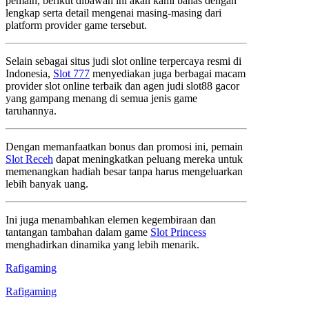
pemain, berikut dibawah ini akan kami bahas dengan
lengkap serta detail mengenai masing-masing dari
platform provider game tersebut.
Selain sebagai situs judi slot online terpercaya resmi di
Indonesia,
Slot 777
menyediakan juga berbagai macam
provider slot online terbaik dan agen judi slot88 gacor
yang gampang menang di semua jenis game
taruhannya.
Dengan memanfaatkan bonus dan promosi ini, pemain
Slot Receh
dapat meningkatkan peluang mereka untuk
memenangkan hadiah besar tanpa harus mengeluarkan
lebih banyak uang.
Ini juga menambahkan elemen kegembiraan dan
tantangan tambahan dalam game
Slot Princess
menghadirkan dinamika yang lebih menarik.
Rafigaming
Rafigaming