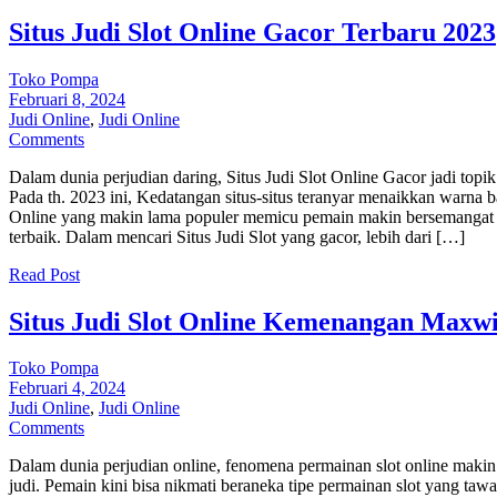
Situs Judi Slot Online Gacor Terbaru 2023
Toko Pompa
Februari 8, 2024
Judi Online
,
Judi Online
Comments
Dalam dunia perjudian daring, Situs Judi Slot Online Gacor jadi top
Pada th. 2023 ini, Kedatangan situs-situs teranyar menaikkan warna ba
Online yang makin lama populer memicu pemain makin bersemangat
terbaik. Dalam mencari Situs Judi Slot yang gacor, lebih dari […]
Read Post
Situs Judi Slot Online Kemenangan Maxwi
Toko Pompa
Februari 4, 2024
Judi Online
,
Judi Online
Comments
Dalam dunia perjudian online, fenomena permainan slot online makin 
judi. Pemain kini bisa nikmati beraneka tipe permainan slot yang ta