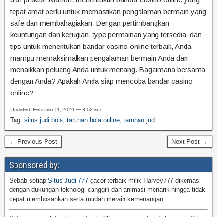
tepat amat perlu untuk memastikan pengalaman bermain yang
safe dan membahagiakan. Dengan pertimbangkan
keuntungan dan kerugian, type permainan yang tersedia, dan
tips untuk menentukan bandar casino online terbaik, Anda
mampu memaksimalkan pengalaman bermain Anda dan
menaikkan peluang Anda untuk menang. Bagaimana bersama
dengan Anda? Apakah Anda siap mencoba bandar casino
online?
Updated: Februari 11, 2024 — 9:52 am
Tag:
situs judi bola
,
taruhan bola online
,
taruhan judi
← Previous Post
Next Post →
Sponsored by:
Sebab setiap
Situs Judi 777
gacor terbaik milik Harvey777 dikemas
dengan dukungan teknologi canggih dan animasi menarik hingga tidak
cepat membosankan serta mudah meraih kemenangan.