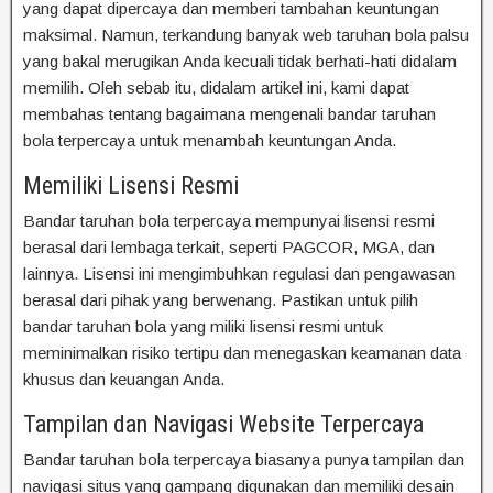
yang dapat dipercaya dan memberi tambahan keuntungan
maksimal. Namun, terkandung banyak web taruhan bola palsu
yang bakal merugikan Anda kecuali tidak berhati-hati didalam
memilih. Oleh sebab itu, didalam artikel ini, kami dapat
membahas tentang bagaimana mengenali bandar taruhan
bola terpercaya untuk menambah keuntungan Anda.
Memiliki Lisensi Resmi
Bandar taruhan bola terpercaya mempunyai lisensi resmi
berasal dari lembaga terkait, seperti PAGCOR, MGA, dan
lainnya. Lisensi ini mengimbuhkan regulasi dan pengawasan
berasal dari pihak yang berwenang. Pastikan untuk pilih
bandar taruhan bola yang miliki lisensi resmi untuk
meminimalkan risiko tertipu dan menegaskan keamanan data
khusus dan keuangan Anda.
Tampilan dan Navigasi Website Terpercaya
Bandar taruhan bola terpercaya biasanya punya tampilan dan
navigasi situs yang gampang digunakan dan memiliki desain