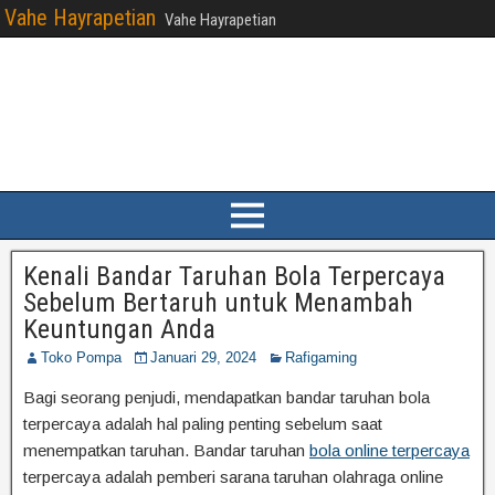
Vahe Hayrapetian
Vahe Hayrapetian
Kenali Bandar Taruhan Bola Terpercaya
Sebelum Bertaruh untuk Menambah
Keuntungan Anda
Toko Pompa
Januari 29, 2024
Rafigaming
Bagi seorang penjudi, mendapatkan bandar taruhan bola
terpercaya adalah hal paling penting sebelum saat
menempatkan taruhan. Bandar taruhan
bola online terpercaya
terpercaya adalah pemberi sarana taruhan olahraga online