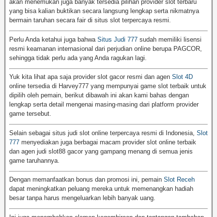
akan menemukan juga banyak tersedia pilihan provider slot terbaru
yang bisa kalian buktikan secara langsung lengkap serta nikmatnya
bermain taruhan secara fair di situs slot terpercaya resmi.
Perlu Anda ketahui juga bahwa
Situs Judi 777
sudah memiliki lisensi
resmi keamanan internasional dari perjudian online berupa PAGCOR,
sehingga tidak perlu ada yang Anda ragukan lagi.
Yuk kita lihat apa saja provider slot gacor resmi dan agen
Slot 4D
online tersedia di Harvey777 yang mempunyai game slot terbaik untuk
dipilih oleh pemain, berikut dibawah ini akan kami bahas dengan
lengkap serta detail mengenai masing-masing dari platform provider
game tersebut.
Selain sebagai situs judi slot online terpercaya resmi di Indonesia,
Slot
777
menyediakan juga berbagai macam provider slot online terbaik
dan agen judi slot88 gacor yang gampang menang di semua jenis
game taruhannya.
Dengan memanfaatkan bonus dan promosi ini, pemain
Slot Receh
dapat meningkatkan peluang mereka untuk memenangkan hadiah
besar tanpa harus mengeluarkan lebih banyak uang.