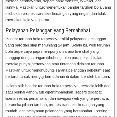
metode pembayaran, seperti bank transfer, e-wallet, dan
lainnya. Pastikan untuk menentukan bandar taruhan bola yang
sedia kan proses transaksi keuangan yang ringan dan tidak
memakan kala yang lama.
Pelayanan Pelanggan yang Bersahabat
Bandar taruhan bola terpercaya miliki pelayanan pelanggan
yang baik dan siap menunjang 24 jam. Selain itu, web taruhan
bola terpercaya juga mempunyai sarana live chat yang
sanggup dengan ringan dihubungi oleh para penjudi kalau
mereka punyai pertanyaan atau rintangan didalam taruhan.
Pastikan untuk menghubungi sarana pelanggan sebelum saat
bertaruh untuk menguji kemudahan di dalam beroleh bantuan.
Dalam pilih bandar taruhan bola terpercaya, tersedia lebih dari
satu perihal yang wajib dipertimbangkan, seperti terdapat
lisensi resmi, penampilan dan navigasi web yang terpercaya,
beraneka pilihan taruhan, proses transaksi keuangan yang
mudah, dan pelayanan pelanggan yang bersahabat. Penting