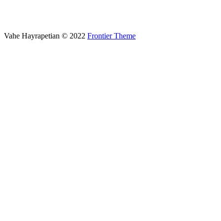
Mega888 login
Toto Slot4D Login
Vahe Hayrapetian © 2022
Frontier Theme