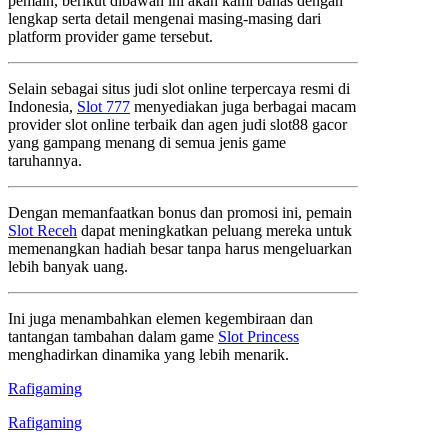
pemain, berikut dibawah ini akan kami bahas dengan
lengkap serta detail mengenai masing-masing dari
platform provider game tersebut.
Selain sebagai situs judi slot online terpercaya resmi di
Indonesia,
Slot 777
menyediakan juga berbagai macam
provider slot online terbaik dan agen judi slot88 gacor
yang gampang menang di semua jenis game
taruhannya.
Dengan memanfaatkan bonus dan promosi ini, pemain
Slot Receh
dapat meningkatkan peluang mereka untuk
memenangkan hadiah besar tanpa harus mengeluarkan
lebih banyak uang.
Ini juga menambahkan elemen kegembiraan dan
tantangan tambahan dalam game
Slot Princess
menghadirkan dinamika yang lebih menarik.
Rafigaming
Rafigaming