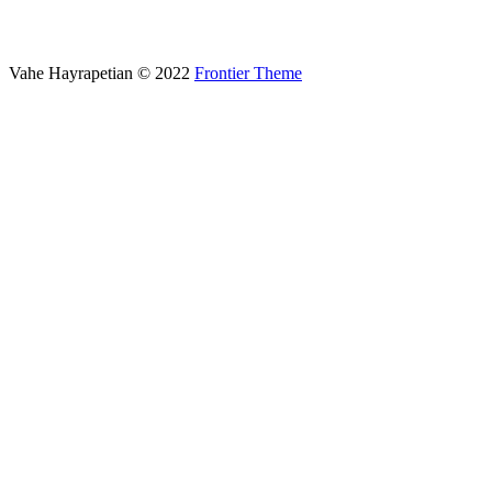
Toto Slot4D Login
Vahe Hayrapetian © 2022
Frontier Theme