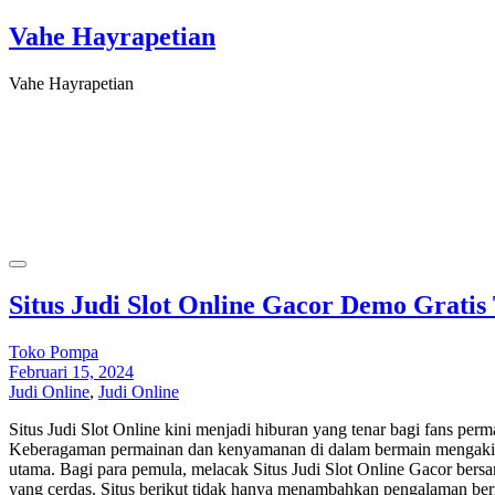
Vahe Hayrapetian
Vahe Hayrapetian
Situs Judi Slot Online Gacor Demo Gratis
Toko Pompa
Februari 15, 2024
Judi Online
,
Judi Online
Situs Judi Slot Online kini menjadi hiburan yang tenar bagi fans per
Keberagaman permainan dan kenyamanan di dalam bermain mengakiba
utama. Bagi para pemula, melacak Situs Judi Slot Online Gacor bers
yang cerdas. Situs berikut tidak hanya menambahkan pengalaman berm