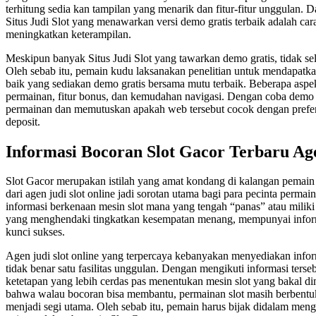
terhitung sedia kan tampilan yang menarik dan fitur-fitur unggulan. 
Situs Judi Slot yang menawarkan versi demo gratis terbaik adalah car
meningkatkan keterampilan.
Meskipun banyak Situs Judi Slot yang tawarkan demo gratis, tidak s
Oleh sebab itu, pemain kudu laksanakan penelitian untuk mendapatkan
baik yang sediakan demo gratis bersama mutu terbaik. Beberapa aspek
permainan, fitur bonus, dan kemudahan navigasi. Dengan coba demo 
permainan dan memutuskan apakah web tersebut cocok dengan prefe
deposit.
Informasi Bocoran Slot Gacor Terbaru Age
Slot Gacor merupakan istilah yang amat kondang di kalangan pemain j
dari agen judi slot online jadi sorotan utama bagi para pecinta permai
informasi berkenaan mesin slot mana yang tengah “panas” atau milik
yang menghendaki tingkatkan kesempatan menang, mempunyai informa
kunci sukses.
Agen judi slot online yang terpercaya kebanyakan menyediakan infor
tidak benar satu fasilitas unggulan. Dengan mengikuti informasi te
ketetapan yang lebih cerdas pas menentukan mesin slot yang bakal d
bahwa walau bocoran bisa membantu, permainan slot masih berbentu
menjadi segi utama. Oleh sebab itu, pemain harus bijak didalam men