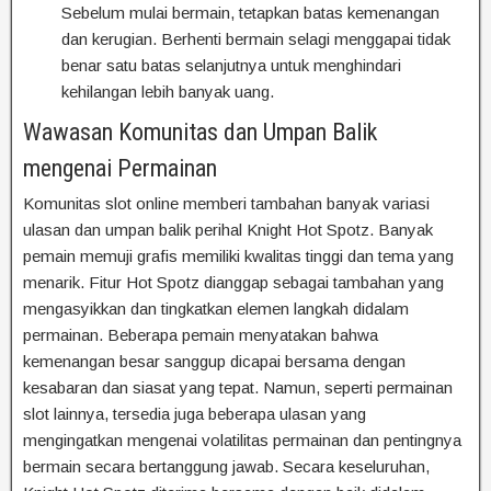
Sebelum mulai bermain, tetapkan batas kemenangan
dan kerugian. Berhenti bermain selagi menggapai tidak
benar satu batas selanjutnya untuk menghindari
kehilangan lebih banyak uang.
Wawasan Komunitas dan Umpan Balik
mengenai Permainan
Komunitas slot online memberi tambahan banyak variasi
ulasan dan umpan balik perihal Knight Hot Spotz. Banyak
pemain memuji grafis memiliki kwalitas tinggi dan tema yang
menarik. Fitur Hot Spotz dianggap sebagai tambahan yang
mengasyikkan dan tingkatkan elemen langkah didalam
permainan. Beberapa pemain menyatakan bahwa
kemenangan besar sanggup dicapai bersama dengan
kesabaran dan siasat yang tepat. Namun, seperti permainan
slot lainnya, tersedia juga beberapa ulasan yang
mengingatkan mengenai volatilitas permainan dan pentingnya
bermain secara bertanggung jawab. Secara keseluruhan,