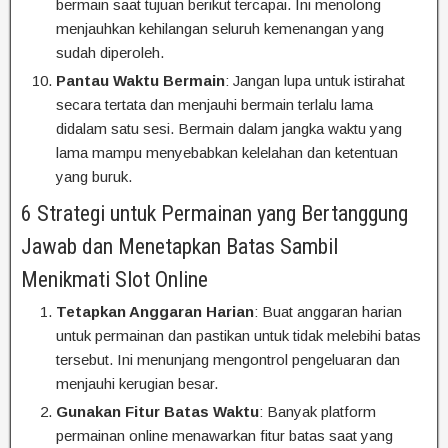
bermain saat tujuan berikut tercapai. Ini menolong
menjauhkan kehilangan seluruh kemenangan yang
sudah diperoleh.
Pantau Waktu Bermain
: Jangan lupa untuk istirahat
secara tertata dan menjauhi bermain terlalu lama
didalam satu sesi. Bermain dalam jangka waktu yang
lama mampu menyebabkan kelelahan dan ketentuan
yang buruk.
6 Strategi untuk Permainan yang Bertanggung
Jawab dan Menetapkan Batas Sambil
Menikmati Slot Online
Tetapkan Anggaran Harian
: Buat anggaran harian
untuk permainan dan pastikan untuk tidak melebihi batas
tersebut. Ini menunjang mengontrol pengeluaran dan
menjauhi kerugian besar.
Gunakan Fitur Batas Waktu
: Banyak platform
permainan online menawarkan fitur batas saat yang