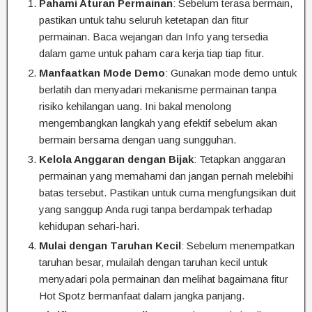
Pahami Aturan Permainan
: Sebelum terasa bermain,
pastikan untuk tahu seluruh ketetapan dan fitur
permainan. Baca wejangan dan Info yang tersedia
dalam game untuk paham cara kerja tiap tiap fitur.
Manfaatkan Mode Demo
: Gunakan mode demo untuk
berlatih dan menyadari mekanisme permainan tanpa
risiko kehilangan uang. Ini bakal menolong
mengembangkan langkah yang efektif sebelum akan
bermain bersama dengan uang sungguhan.
Kelola Anggaran dengan Bijak
: Tetapkan anggaran
permainan yang memahami dan jangan pernah melebihi
batas tersebut. Pastikan untuk cuma mengfungsikan duit
yang sanggup Anda rugi tanpa berdampak terhadap
kehidupan sehari-hari.
Mulai dengan Taruhan Kecil
: Sebelum menempatkan
taruhan besar, mulailah dengan taruhan kecil untuk
menyadari pola permainan dan melihat bagaimana fitur
Hot Spotz bermanfaat dalam jangka panjang.