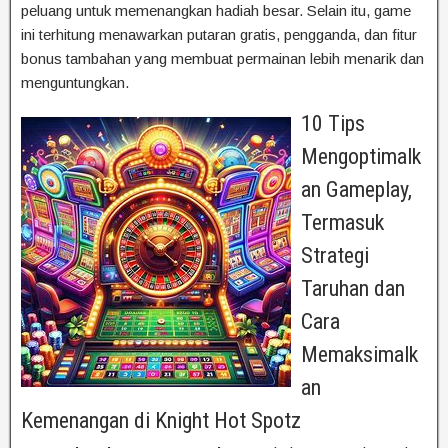
peluang untuk memenangkan hadiah besar. Selain itu, game
ini terhitung menawarkan putaran gratis, pengganda, dan fitur
bonus tambahan yang membuat permainan lebih menarik dan
menguntungkan.
10 Tips
Mengoptimalk
an Gameplay,
Termasuk
Strategi
Taruhan dan
Cara
Memaksimalk
an
Kemenangan di Knight Hot Spotz