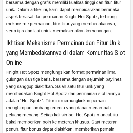
bersama dengan grafis memiliki kualitas tinggi dan fitur-fitur
unik. Dalam artikel ini, kami dapat membicarakan beraneka
aspek berasal dari permainan Knight Hot Spotz, terhitung
mekanisme permainan, fitur-fitur yang membedakannya,
serta tips dan kiat untuk memaksimalkan kemenangan.
Ikhtisar Mekanisme Permainan dan Fitur Unik
yang Membedakannya di dalam Komunitas Slot
Online
Knight Hot Spotz mengfungsikan format permainan lima
gulungan dan tiga baris, bersama dengan sejumlah paylines
yang sanggup diaktifkan. Salah satu fitur unik yang
membedakan Knight Hot Spotz dari permainan slot lainnya
adalah “Hot Spotz”. Fitur ini memungkinkan pemain
menghimpun lambang tertentu yang dapat menambah
peluang menang. Setiap kali simbol Hot Spotz muncul, itu
bakal memberikan poin ke meteran khusus. Saat meteran
penuh, fitur bonus dapat diaktifkan, memberikan pemain