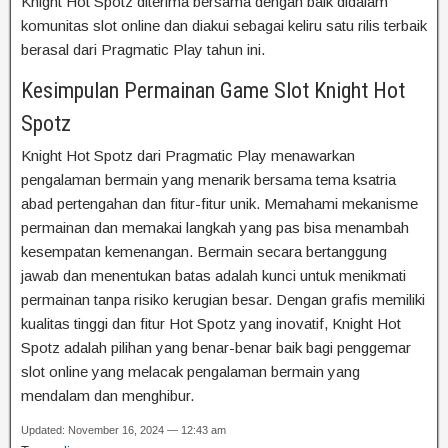
Knight Hot Spotz diterima bersama dengan baik didalam
komunitas slot online dan diakui sebagai keliru satu rilis terbaik
berasal dari Pragmatic Play tahun ini.
Kesimpulan Permainan Game Slot Knight Hot
Spotz
Knight Hot Spotz dari Pragmatic Play menawarkan
pengalaman bermain yang menarik bersama tema ksatria
abad pertengahan dan fitur-fitur unik. Memahami mekanisme
permainan dan memakai langkah yang pas bisa menambah
kesempatan kemenangan. Bermain secara bertanggung
jawab dan menentukan batas adalah kunci untuk menikmati
permainan tanpa risiko kerugian besar. Dengan grafis memiliki
kualitas tinggi dan fitur Hot Spotz yang inovatif, Knight Hot
Spotz adalah pilihan yang benar-benar baik bagi penggemar
slot online yang melacak pengalaman bermain yang
mendalam dan menghibur.
Updated: November 16, 2024 — 12:43 am