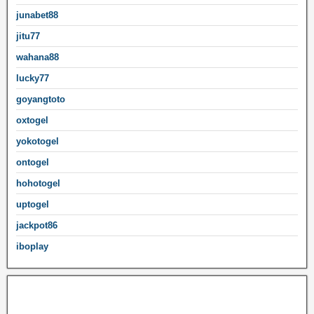
junabet88
jitu77
wahana88
lucky77
goyangtoto
oxtogel
yokotogel
ontogel
hohotogel
uptogel
jackpot86
iboplay
Mega888
Toto4D