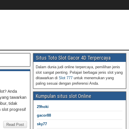
Situs Toto Slot Gacor 4D Terpercaya
Dalam dunia judi online terpercaya, pemilihan jenis
slot sangat penting. Pelajari berbagai jenis slot yang
ditawarkan di
Slot 777
untuk menemukan yang
paling sesuai dengan preferensi Anda.
lot? Anda
Kumpulan situs slot Online
 yang tawarkan
ur, tidak
29hoki
slot progresif
gacor88
sky77
Read Post