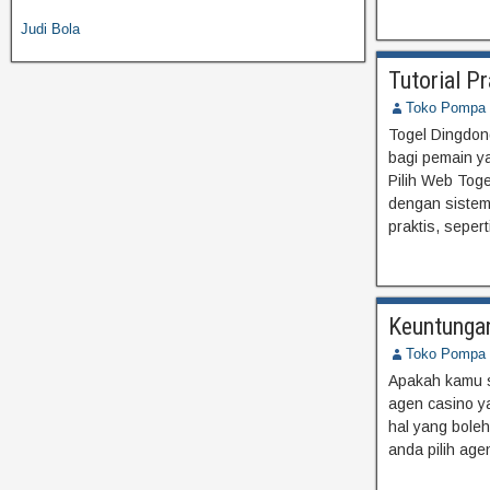
Judi Bola
Tutorial P
Toko Pompa
Togel Dingdon
bagi pemain y
Pilih Web Tog
dengan sistem
praktis, sepert
Keuntungan
Toko Pompa
Apakah kamu se
agen casino ya
hal yang bole
anda pilih age