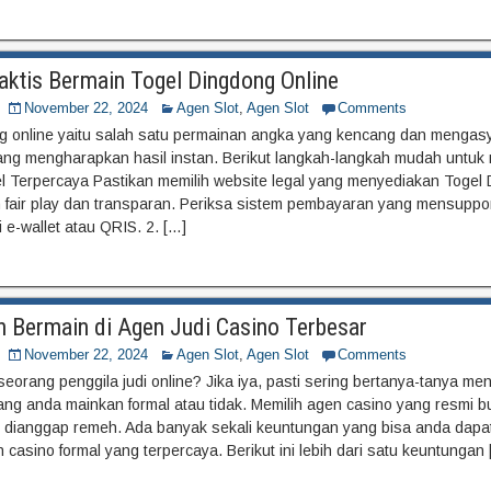
raktis Bermain Togel Dingdong Online
November 22, 2024
Agen Slot
,
Agen Slot
Comments
g online yaitu salah satu permainan angka yang kencang dan mengasy
ang mengharapkan hasil instan. Berikut langkah-langkah mudah untuk 
el Terpercaya Pastikan memilih website legal yang menyediakan Togel
 fair play dan transparan. Periksa sistem pembayaran yang mensuppor
i e-wallet atau QRIS. 2. […]
 Bermain di Agen Judi Casino Terbesar
November 22, 2024
Agen Slot
,
Agen Slot
Comments
orang penggila judi online? Jika iya, pasti sering bertanya-tanya m
ng anda mainkan formal atau tidak. Memilih agen casino yang resmi b
h dianggap remeh. Ada banyak sekali keuntungan yang bisa anda dapat
n casino formal yang terpercaya. Berikut ini lebih dari satu keuntungan 