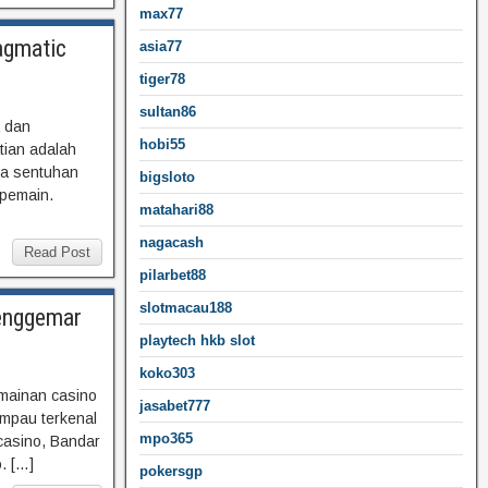
max77
ragmatic
asia77
tiger78
sultan86
a dan
hobi55
tian adalah
ma sentuhan
bigsloto
 pemain.
matahari88
nagacash
Read Post
pilarbet88
slotmacau188
Penggemar
playtech hkb slot
koko303
rmainan casino
jasabet777
lampau terkenal
mpo365
casino, Bandar
. […]
pokersgp