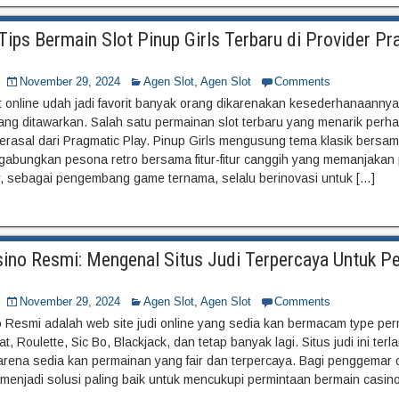
 Tips Bermain Slot Pinup Girls Terbaru di Provider P
November 29, 2024
Agen Slot
,
Agen Slot
Comments
t online udah jadi favorit banyak orang dikarenakan kesederhanaanny
ng ditawarkan. Salah satu permainan slot terbaru yang menarik perha
berasal dari Pragmatic Play. Pinup Girls mengusung tema klasik bersa
abungkan pesona retro bersama fitur-fitur canggih yang memanjakan
y, sebagai pengembang game ternama, selalu berinovasi untuk […]
ino Resmi: Mengenal Situs Judi Terpercaya Untuk 
November 29, 2024
Agen Slot
,
Agen Slot
Comments
 Resmi adalah web site judi online yang sedia kan bermacam type pe
t, Roulette, Sic Bo, Blackjack, dan tetap banyak lagi. Situs judi ini ter
arena sedia kan permainan yang fair dan terpercaya. Bagi penggemar 
enjadi solusi paling baik untuk mencukupi permintaan bermain casino