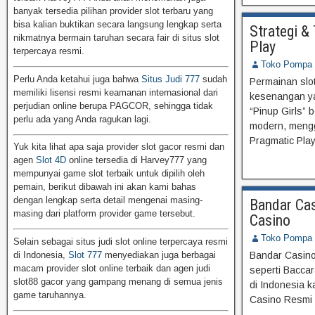
banyak tersedia pilihan provider slot terbaru yang
bisa kalian buktikan secara langsung lengkap serta
Strategi &
nikmatnya bermain taruhan secara fair di situs slot
Play
terpercaya resmi.
Toko Pompa
Perlu Anda ketahui juga bahwa
Situs Judi 777
sudah
Permainan slo
memiliki lisensi resmi keamanan internasional dari
kesenangan ya
perjudian online berupa PAGCOR, sehingga tidak
“Pinup Girls” 
perlu ada yang Anda ragukan lagi.
modern, mengg
Pragmatic Pla
Yuk kita lihat apa saja provider slot gacor resmi dan
agen
Slot 4D
online tersedia di Harvey777 yang
mempunyai game slot terbaik untuk dipilih oleh
pemain, berikut dibawah ini akan kami bahas
dengan lengkap serta detail mengenai masing-
Bandar Cas
masing dari platform provider game tersebut.
Casino
Toko Pompa
Selain sebagai situs judi slot online terpercaya resmi
di Indonesia,
Slot 777
menyediakan juga berbagai
Bandar Casino
macam provider slot online terbaik dan agen judi
seperti Baccara
slot88 gacor yang gampang menang di semua jenis
di Indonesia k
game taruhannya.
Casino Resmi m