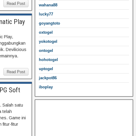
Read Post
wahana88
lucky77
matic Play
goyangtoto
oxtogel
c Play,
yokotogel
menggabungkan
. Devilicious
ontogel
emainnya.
hohotogel
uptogel
Read Post
jackpot86
iboplay
 PG Soft
. Salah satu
Mega888
 telah
Toto4D
hes. Game ini
tur-fitur
Mega888 login
Toto Slot4D Login