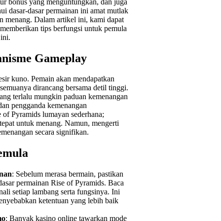
itur bonus yang menguntungkan, dan juga
 dasar-dasar permainan ini amat mutlak
 menang. Dalam artikel ini, kami dapat
a memberikan tips berfungsi untuk pemula
ini.
kanisme Gameplay
Mesir kuno. Pemain akan mendapatkan
 semuanya dirancang bersama detil tinggi.
 yang terlalu mungkin paduan kemenangan
ar, dan pengganda kemenangan
 of Pyramids lumayan sederhana;
tepat untuk menang. Namun, mengerti
menangan secara signifikan.
emula
nan
: Sebelum merasa bermain, pastikan
asar permainan Rise of Pyramids. Baca
li setiap lambang serta fungsinya. Ini
nyebabkan ketentuan yang lebih baik
mo
: Banyak kasino online tawarkan mode