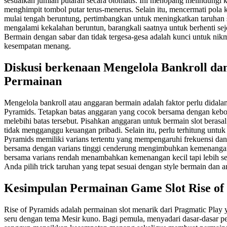
sesuaikan jumlah putaran secara otomatis. Ini menopang melindungi 
menghimpit tombol putar terus-menerus. Selain itu, mencermati pola
mulai tengah beruntung, pertimbangkan untuk meningkatkan taruhan s
mengalami kekalahan beruntun, barangkali saatnya untuk berhenti sej
Bermain dengan sabar dan tidak tergesa-gesa adalah kunci untuk ni
kesempatan menang.
Diskusi berkenaan Mengelola Bankroll d
Permainan
Mengelola bankroll atau anggaran bermain adalah faktor perlu didala
Pyramids. Tetapkan batas anggaran yang cocok bersama dengan kebol
melebihi batas tersebut. Pisahkan anggaran untuk bermain slot berasal
tidak mengganggu keuangan pribadi. Selain itu, perlu terhitung untuk
Pyramids memiliki varians tertentu yang mempengaruhi frekuensi d
bersama dengan varians tinggi cenderung mengimbuhkan kemenangan
bersama varians rendah menambahkan kemenangan kecil tapi lebih 
Anda pilih trick taruhan yang tepat sesuai dengan style bermain dan a
Kesimpulan Permainan Game Slot Rise of
Rise of Pyramids adalah permainan slot menarik dari Pragmatic Pl
seru dengan tema Mesir kuno. Bagi pemula, menyadari dasar-dasar p