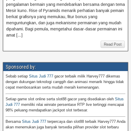
pengalaman bermain yang mendebarkan bersama dengan tema
Mesir kuno. Rise of Pyramids menarik perhatian banyak pemain
berkat grafisnya yang memukau, fitur bonus yang
menguntungkan, dan juga mekanisme permainan yang mudah
dipahami. Bagi pemula, mengetahui dasar-dasar permainan ini
amat […]
Read Post
Sponsored by:
Sebab setiap
Situs Judi 777
gacor terbaik milik Harvey777 dikemas
dengan dukungan teknologi canggih dan animasi menarik hingga tidak
cepat membosankan serta mudah meraih kemenangan.
Setiap game slot online serta slot88 gacor yang disediakan oleh
Situs
Judi 777
memiliki nilai winrate persentase RTP live tertinggi mencapai
98% peluang mendapatkan jackpot slot terbesar.
Bersama
Situs Judi 777
terpercaya dan slot88 terbaik Harvey777 Anda
akan menemukan juga banyak tersedia pilihan provider slot terbaru