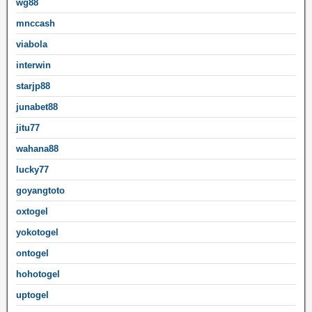
wg88
mnccash
viabola
interwin
starjp88
junabet88
jitu77
wahana88
lucky77
goyangtoto
oxtogel
yokotogel
ontogel
hohotogel
uptogel