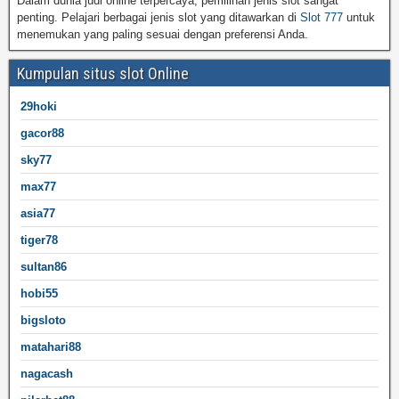
Dalam dunia judi online terpercaya, pemilihan jenis slot sangat
penting. Pelajari berbagai jenis slot yang ditawarkan di
Slot 777
untuk
menemukan yang paling sesuai dengan preferensi Anda.
Kumpulan situs slot Online
29hoki
gacor88
sky77
max77
asia77
tiger78
sultan86
hobi55
bigsloto
matahari88
nagacash