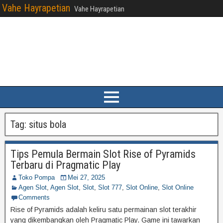
Vahe Hayrapetian
Vahe Hayrapetian
Tag:
situs bola
Tips Pemula Bermain Slot Rise of Pyramids
Terbaru di Pragmatic Play
Toko Pompa
Mei 27, 2025
Agen Slot
,
Agen Slot
,
Slot
,
Slot 777
,
Slot Online
,
Slot Online
Comments
Rise of Pyramids adalah keliru satu permainan slot terakhir
yang dikembangkan oleh Pragmatic Play. Game ini tawarkan