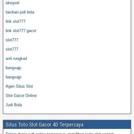
idnsport
taruhan judi bola
link slot777
link slot777 gacor
slot777
slot777
anti rungkad
bangsajp
bangsajp
Agen Situs Slot
Slot Gacor Online
Judi Bola
Situs Toto Slot Gacor 4D Terpercaya