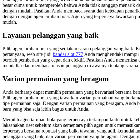
besar cuma untuk memperoleh bahwa Anda tidak sanggup menarik da
dengan mudah. Pastikan Anda membaca syarat dan ketetapan penarik
dengan dengan agen taruhan bola. Agen yang terpercaya tawarkan pr
mudah.
Layanan pelanggan yang baik
Pilih agen taruhan bola yang sediakan sarana pelanggan yang baik. K
pertanyaan, web site judi
bandar slot 777
Anda menghendaki mampu m
beroleh pemberian yang cepat dan efektif. Pastikan Anda memeriksa o
mendaftar dan membaca ulasan pelanggan di awalnya tentang sarana p
Varian permainan yang beragam
Anda berharap dapat memilih permainan yang bervariasi bersama be
Pilih agen taruhan bola yang tawarkan varian permainan yang berlain
tipe permainan saja. Dengan varian permainan yang beragam, Anda
baru yang bisa saja lebih bagus untuk Anda.
Memilih agen taruhan bola yang terpercaya terlampau kudu untuk keb
laksanakan riset sebelum akan sementara pilih agen untuk memastika
terpercaya bersama reputasi yang baik, tawaran yang adil, kemudahan 
pelanggan yang baik, dan varian permainan yang beragam. Dengan m