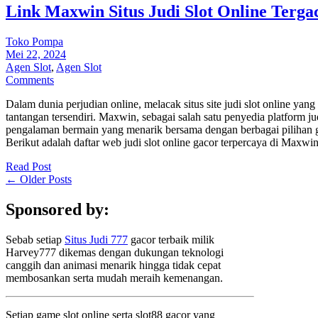
Link Maxwin Situs Judi Slot Online Terga
Toko Pompa
Mei 22, 2024
Agen Slot
,
Agen Slot
Comments
Dalam dunia perjudian online, melacak situs site judi slot online yang
tantangan tersendiri. Maxwin, sebagai salah satu penyedia platform j
pengalaman bermain yang menarik bersama dengan berbagai pilihan g
Berikut adalah daftar web judi slot online gacor terpercaya di Maxw
Read Post
← Older Posts
Sponsored by:
Sebab setiap
Situs Judi 777
gacor terbaik milik
Harvey777 dikemas dengan dukungan teknologi
canggih dan animasi menarik hingga tidak cepat
membosankan serta mudah meraih kemenangan.
Setiap game slot online serta slot88 gacor yang