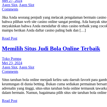
Mei 27, 2024
Agen Slot
,
Agen Slot
Comments
Jika Anda seorang penjudi yang melacak pengalaman bermain casino o
bahwa pilihan web site casino online sangat penting. Ada banyak situs
meyakinkan bahwa Anda mendaftar di situs casino terbaik yang cocok 
mampu berikan Anda daftar casino paling baik dan […]
Read Post
Memilih Situs Judi Bola Online Terbaik
Toko Pompa
Mei 23, 2024
Agen Slot
,
Agen Slot
Comments
Situs taruhan bola online menjadi keliru satu daerah favorit para ga
keuntungan di dunia betting. Bukan cuma sediakan permainan bersam
adrenalin yang tinggi, situs-situs taruhan bola online termasuk taw
dalam bermain. Namun, bagaimana pilih situs site taruhan bola onlin
Read Post