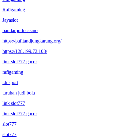
Rafigaming
Jayaslot
bandar judi casino
https://pafitandjungkarang.org/
https://128.199.72.108/
link slot777 gacor
rafigaming
idnsport
taruhan judi bola
link slot777
link slot777 gacor
slot777
slot777