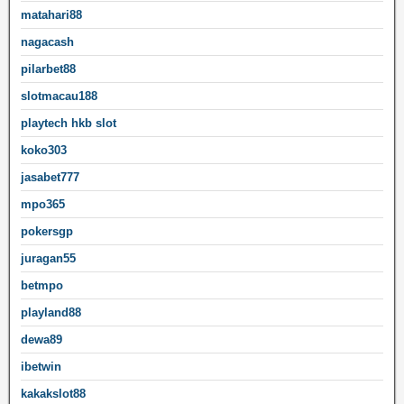
matahari88
nagacash
pilarbet88
slotmacau188
playtech hkb slot
koko303
jasabet777
mpo365
pokersgp
juragan55
betmpo
playland88
dewa89
ibetwin
kakakslot88