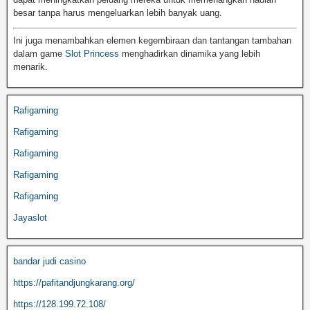
besar tanpa harus mengeluarkan lebih banyak uang.
Ini juga menambahkan elemen kegembiraan dan tantangan tambahan
dalam game
Slot Princess
menghadirkan dinamika yang lebih
menarik.
Rafigaming
Rafigaming
Rafigaming
Rafigaming
Rafigaming
Jayaslot
bandar judi casino
https://pafitandjungkarang.org/
https://128.199.72.108/