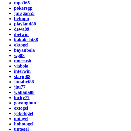
mpo365
pokersgp
juragan55
betmpo
playland88
dewa89
ibetwin
kakakslot88
oktogel
bayanbola
wg88
mnccash
viabola
interwin
starjp88
junabet88
jitu77
wahana88
lucky77
goyangtoto
oxtogel
yokotogel
ontogel
hohotogel
uptogel