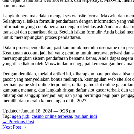
dan cepat. Salah satu web slot terbaik dan terpercaya, Maxwin, men
namun aman.
Langkah pertama adalah mengakses website formal Maxwin dan memili
Selanjutnya, isikan formulir pendaftaran dengan information yang va
information yang cocok bersama dengan identitas asli Anda manfaat 
transaksi dan penarikan dana. Setelah isikan formulir, Anda bakal m
untuk merampungkan proses pendaftaran.
Dalam proses pendaftaran, pastikan untuk memilih username dan pass
Keamanan account jadi hal yang penting untuk merawat privasi dan
merampungkan sistem pendaftaran bersama benar, Anda dapat segera 
yang di sediakan oleh Maxwin dan menggapai kemenangan bersama
Dengan demikian, melalui artikel ini, diharapkan para pembaca bisa 
gacor yang menyediakan bonus melimpah, keunggulan web site slot o
bermain game slot online terpopuler, daftar game slot online gacor tan
gampang menang, dan langkah ringan daftar slot gacor terbaik dan te
diharapkan sanggup menjadi anjuran yang berfungsi bagi para peng
memilih dan meraih kemenangan di th. 2023.
Updated: Januari 18, 2024 — 9:26 pm
Tag:
agen judi
,
casino online terbesar
,
taruhan judi
← Previous Post
Next Post →