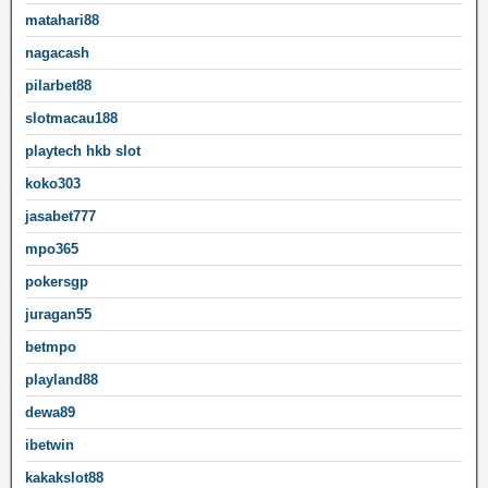
matahari88
nagacash
pilarbet88
slotmacau188
playtech hkb slot
koko303
jasabet777
mpo365
pokersgp
juragan55
betmpo
playland88
dewa89
ibetwin
kakakslot88