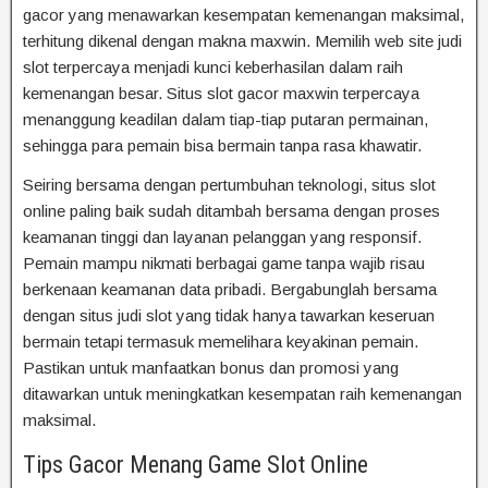
gacor yang menawarkan kesempatan kemenangan maksimal,
terhitung dikenal dengan makna maxwin. Memilih web site judi
slot terpercaya menjadi kunci keberhasilan dalam raih
kemenangan besar. Situs slot gacor maxwin terpercaya
menanggung keadilan dalam tiap-tiap putaran permainan,
sehingga para pemain bisa bermain tanpa rasa khawatir.
Seiring bersama dengan pertumbuhan teknologi, situs slot
online paling baik sudah ditambah bersama dengan proses
keamanan tinggi dan layanan pelanggan yang responsif.
Pemain mampu nikmati berbagai game tanpa wajib risau
berkenaan keamanan data pribadi. Bergabunglah bersama
dengan situs judi slot yang tidak hanya tawarkan keseruan
bermain tetapi termasuk memelihara keyakinan pemain.
Pastikan untuk manfaatkan bonus dan promosi yang
ditawarkan untuk meningkatkan kesempatan raih kemenangan
maksimal.
Tips Gacor Menang Game Slot Online