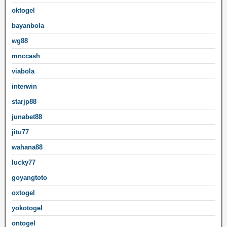
oktogel
bayanbola
wg88
mnccash
viabola
interwin
starjp88
junabet88
jitu77
wahana88
lucky77
goyangtoto
oxtogel
yokotogel
ontogel