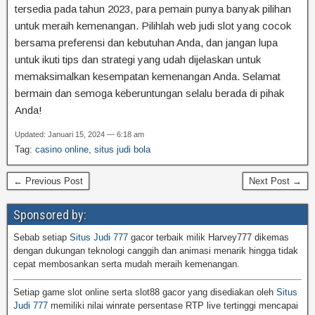
tersedia pada tahun 2023, para pemain punya banyak pilihan
untuk meraih kemenangan. Pilihlah web judi slot yang cocok
bersama preferensi dan kebutuhan Anda, dan jangan lupa
untuk ikuti tips dan strategi yang udah dijelaskan untuk
memaksimalkan kesempatan kemenangan Anda. Selamat
bermain dan semoga keberuntungan selalu berada di pihak
Anda!
Updated: Januari 15, 2024 — 6:18 am
Tag:
casino online
,
situs judi bola
← Previous Post
Next Post →
Sponsored by:
Sebab setiap
Situs Judi 777
gacor terbaik milik Harvey777 dikemas
dengan dukungan teknologi canggih dan animasi menarik hingga tidak
cepat membosankan serta mudah meraih kemenangan.
Setiap game slot online serta slot88 gacor yang disediakan oleh
Situs
Judi 777
memiliki nilai winrate persentase RTP live tertinggi mencapai