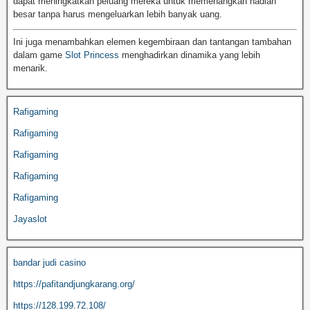
dapat meningkatkan peluang mereka untuk memenangkan hadiah
besar tanpa harus mengeluarkan lebih banyak uang.
Ini juga menambahkan elemen kegembiraan dan tantangan tambahan
dalam game
Slot Princess
menghadirkan dinamika yang lebih
menarik.
Rafigaming
Rafigaming
Rafigaming
Rafigaming
Rafigaming
Jayaslot
bandar judi casino
https://pafitandjungkarang.org/
https://128.199.72.108/