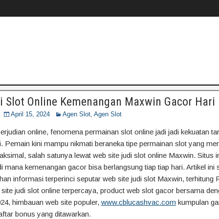
i Slot Online Kemenangan Maxwin Gacor Hari 
April 15, 2024
Agen Slot
,
Agen Slot
rjudian online, fenomena permainan slot online jadi jadi kekuatan tar
. Pemain kini mampu nikmati beraneka tipe permainan slot yang m
simal, salah satunya lewat web site judi slot online Maxwin. Situs in
i mana kemenangan gacor bisa berlangsung tiap tiap hari. Artikel ini
an informasi terperinci seputar web site judi slot Maxwin, terhitung
 site judi slot online terpercaya, product web slot gacor bersama de
024, himbauan web site populer,
www.cblucashvac.com
kumpulan gam
aftar bonus yang ditawarkan.