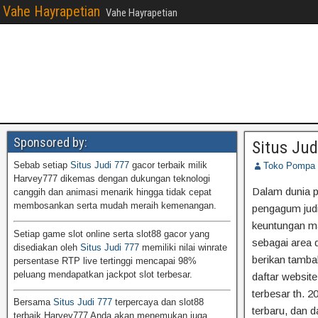
Vahe Hayrapetian
Vahe Hayrapetian
Sponsored by:
Situs Jud
Sebab setiap
Situs Judi 777
gacor terbaik milik
Toko Pompa
Harvey777 dikemas dengan dukungan teknologi
Dalam dunia pe
canggih dan animasi menarik hingga tidak cepat
membosankan serta mudah meraih kemenangan.
pengagum judi
keuntungan mak
Setiap game slot online serta slot88 gacor yang
sebagai area d
disediakan oleh
Situs Judi 777
memiliki nilai winrate
berikan tambah
persentase RTP live tertinggi mencapai 98%
peluang mendapatkan jackpot slot terbesar.
daftar website
terbesar th. 2
Bersama
Situs Judi 777
terpercaya dan slot88
terbaru, dan d
terbaik Harvey777 Anda akan menemukan juga