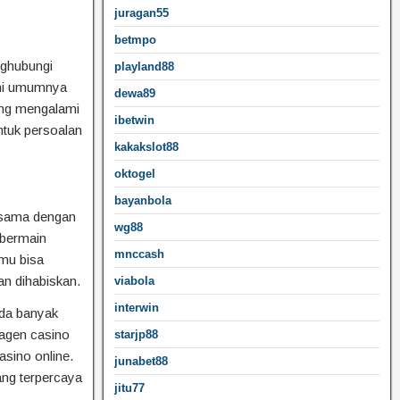
juragan55
betmpo
nghubungi
playland88
smi umumnya
dewa89
ang mengalami
ibetwin
ntuk persoalan
kakakslot88
oktogel
bayanbola
ersama dengan
wg88
 bermain
mnccash
amu bisa
an dihabiskan.
viabola
interwin
Ada banyak
 agen casino
starjp88
asino online.
junabet88
ng terpercaya
jitu77