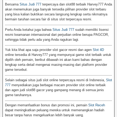
Bersama
Situs Judi 777
terpercaya dan slot88 terbaik Harvey777 Anda
akan menemukan juga banyak tersedia pilihan provider slot terbaru
yang bisa kalian buktikan secara langsung lengkap serta nikmatnya
bermain taruhan secara fair di situs slot terpercaya resmi.
Perlu Anda ketahui juga bahwa
Situs Judi 777
sudah memiliki lisensi
resmi keamanan internasional dari perjudian online berupa PAGCOR,
sehingga tidak perlu ada yang Anda ragukan lagi.
Yuk kita lihat apa saja provider slot gacor resmi dan agen
Slot 4D
online tersedia di Harvey777 yang mempunyai game slot terbaik untuk
dipilih oleh pemain, berikut dibawah ini akan kami bahas dengan
lengkap serta detail mengenai masing-masing dari platform provider
game tersebut.
Selain sebagai situs judi slot online terpercaya resmi di Indonesia,
Slot
777
menyediakan juga berbagai macam provider slot online terbaik
dan agen judi slot88 gacor yang gampang menang di semua jenis
game taruhannya.
Dengan memanfaatkan bonus dan promosi ini, pemain
Slot Receh
dapat meningkatkan peluang mereka untuk memenangkan hadiah
besar tanpa harus mengeluarkan lebih banyak uang.