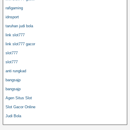
rafigaming
idnsport
taruhan judi bola
link slot777
link slot777 gacor
slot777
slot777
anti rungkad
bangsajp
bangsajp
Agen Situs Slot
Slot Gacor Online
Judi Bola