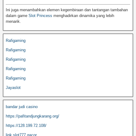
Ini juga menambahkan elemen kegembiraan dan tantangan tambahan
dalam game
Slot Princess
menghadirkan dinamika yang lebih
menarik.
Rafigaming
Rafigaming
Rafigaming
Rafigaming
Rafigaming
Jayaslot
bandar judi casino
https://pafitandjungkarang.org/
https://128.199.72.108/
link slot777 gacor