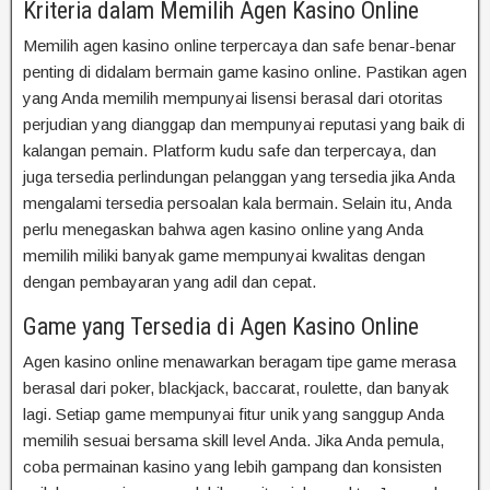
Kriteria dalam Memilih Agen Kasino Online
Memilih agen kasino online terpercaya dan safe benar-benar
penting di didalam bermain game kasino online. Pastikan agen
yang Anda memilih mempunyai lisensi berasal dari otoritas
perjudian yang dianggap dan mempunyai reputasi yang baik di
kalangan pemain. Platform kudu safe dan terpercaya, dan
juga tersedia perlindungan pelanggan yang tersedia jika Anda
mengalami tersedia persoalan kala bermain. Selain itu, Anda
perlu menegaskan bahwa agen kasino online yang Anda
memilih miliki banyak game mempunyai kwalitas dengan
dengan pembayaran yang adil dan cepat.
Game yang Tersedia di Agen Kasino Online
Agen kasino online menawarkan beragam tipe game merasa
berasal dari poker, blackjack, baccarat, roulette, dan banyak
lagi. Setiap game mempunyai fitur unik yang sanggup Anda
memilih sesuai bersama skill level Anda. Jika Anda pemula,
coba permainan kasino yang lebih gampang dan konsisten