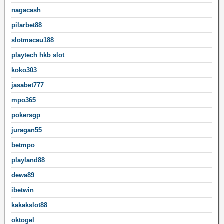
nagacash
pilarbet88
slotmacau188
playtech hkb slot
koko303
jasabet777
mpo365
pokersgp
juragan55
betmpo
playland88
dewa89
ibetwin
kakakslot88
oktogel