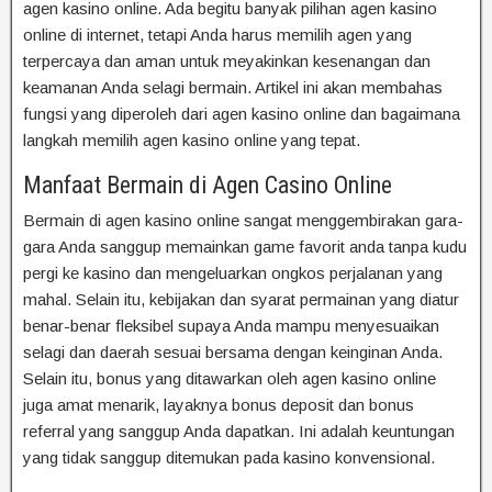
agen kasino online. Ada begitu banyak pilihan agen kasino
online di internet, tetapi Anda harus memilih agen yang
terpercaya dan aman untuk meyakinkan kesenangan dan
keamanan Anda selagi bermain. Artikel ini akan membahas
fungsi yang diperoleh dari agen kasino online dan bagaimana
langkah memilih agen kasino online yang tepat.
Manfaat Bermain di Agen Casino Online
Bermain di agen kasino online sangat menggembirakan gara-
gara Anda sanggup memainkan game favorit anda tanpa kudu
pergi ke kasino dan mengeluarkan ongkos perjalanan yang
mahal. Selain itu, kebijakan dan syarat permainan yang diatur
benar-benar fleksibel supaya Anda mampu menyesuaikan
selagi dan daerah sesuai bersama dengan keinginan Anda.
Selain itu, bonus yang ditawarkan oleh agen kasino online
juga amat menarik, layaknya bonus deposit dan bonus
referral yang sanggup Anda dapatkan. Ini adalah keuntungan
yang tidak sanggup ditemukan pada kasino konvensional.