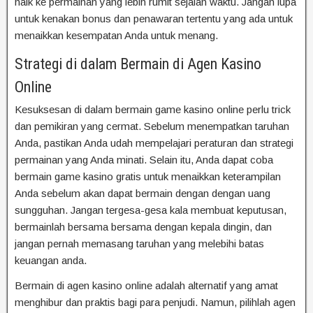
naik ke permainan yang lebih rumit sejalan waktu. Jangan lupa
untuk kenakan bonus dan penawaran tertentu yang ada untuk
menaikkan kesempatan Anda untuk menang.
Strategi di dalam Bermain di Agen Kasino
Online
Kesuksesan di dalam bermain game kasino online perlu trick
dan pemikiran yang cermat. Sebelum menempatkan taruhan
Anda, pastikan Anda udah mempelajari peraturan dan strategi
permainan yang Anda minati. Selain itu, Anda dapat coba
bermain game kasino gratis untuk menaikkan keterampilan
Anda sebelum akan dapat bermain dengan dengan uang
sungguhan. Jangan tergesa-gesa kala membuat keputusan,
bermainlah bersama bersama dengan kepala dingin, dan
jangan pernah memasang taruhan yang melebihi batas
keuangan anda.
Bermain di agen kasino online adalah alternatif yang amat
menghibur dan praktis bagi para penjudi. Namun, pilihlah agen