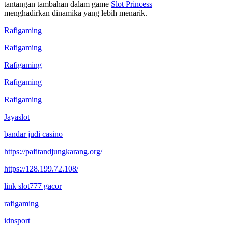
tantangan tambahan dalam game
Slot Princess
menghadirkan dinamika yang lebih menarik.
Rafigaming
Rafigaming
Rafigaming
Rafigaming
Rafigaming
Jayaslot
bandar judi casino
https://pafitandjungkarang.org/
https://128.199.72.108/
link slot777 gacor
rafigaming
idnsport