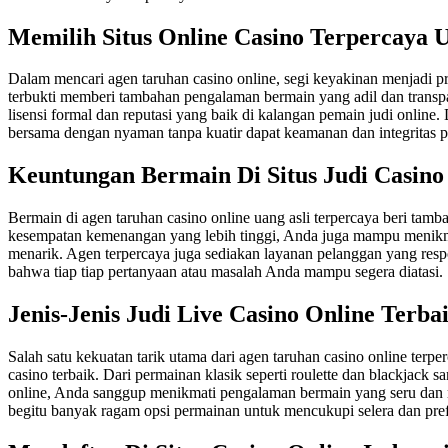
Memilih Situs Online Casino Terpercaya U
Dalam mencari agen taruhan casino online, segi keyakinan menjadi pr
terbukti memberi tambahan pengalaman bermain yang adil dan transpar
lisensi formal dan reputasi yang baik di kalangan pemain judi online
bersama dengan nyaman tanpa kuatir dapat keamanan dan integritas 
Keuntungan Bermain Di Situs Judi Casino
Bermain di agen taruhan casino online uang asli terpercaya beri tam
kesempatan kemenangan yang lebih tinggi, Anda juga mampu menikm
menarik. Agen terpercaya juga sediakan layanan pelanggan yang resp
bahwa tiap tiap pertanyaan atau masalah Anda mampu segera diatasi.
Jenis-Jenis Judi Live Casino Online Terba
Salah satu kekuatan tarik utama dari agen taruhan casino online terperc
casino terbaik. Dari permainan klasik seperti roulette dan blackjack s
online, Anda sanggup menikmati pengalaman bermain yang seru dan 
begitu banyak ragam opsi permainan untuk mencukupi selera dan pre