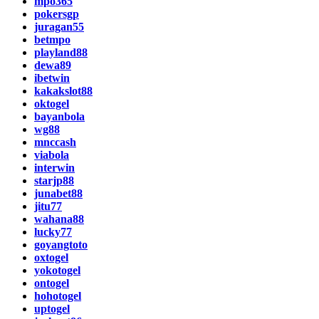
mpo365
pokersgp
juragan55
betmpo
playland88
dewa89
ibetwin
kakakslot88
oktogel
bayanbola
wg88
mnccash
viabola
interwin
starjp88
junabet88
jitu77
wahana88
lucky77
goyangtoto
oxtogel
yokotogel
ontogel
hohotogel
uptogel