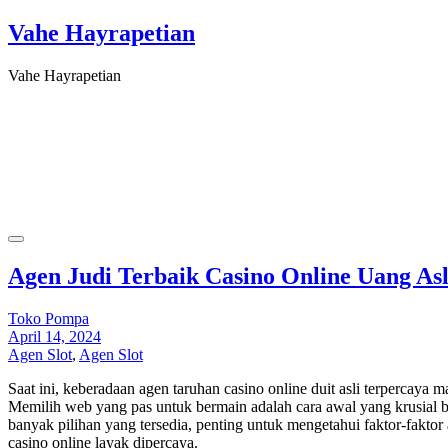
Vahe Hayrapetian
Vahe Hayrapetian
Agen Judi Terbaik Casino Online Uang Asl
Toko Pompa
April 14, 2024
Agen Slot
,
Agen Slot
Saat ini, keberadaan agen taruhan casino online duit asli terpercaya 
Memilih web yang pas untuk bermain adalah cara awal yang krusial ba
banyak pilihan yang tersedia, penting untuk mengetahui faktor-fakto
casino online layak dipercaya.