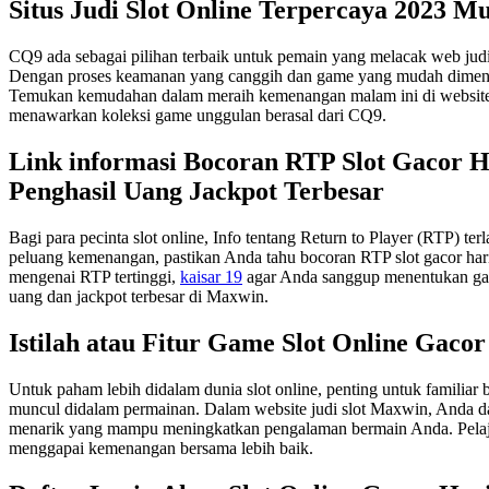
Situs Judi Slot Online Terpercaya 2023
CQ9 ada sebagai pilihan terbaik untuk pemain yang melacak web judi 
Dengan proses keamanan yang canggih dan game yang mudah dimena
Temukan kemudahan dalam meraih kemenangan malam ini di website 
menawarkan koleksi game unggulan berasal dari CQ9.
Link informasi Bocoran RTP Slot Gacor Ha
Penghasil Uang Jackpot Terbesar
Bagi para pecinta slot online, Info tentang Return to Player (RTP) t
peluang kemenangan, pastikan Anda tahu bocoran RTP slot gacor hari 
mengenai RTP tertinggi,
kaisar 19
agar Anda sanggup menentukan gam
uang dan jackpot terbesar di Maxwin.
Istilah atau Fitur Game Slot Online Gaco
Untuk paham lebih didalam dunia slot online, penting untuk familiar
muncul didalam permainan. Dalam website judi slot Maxwin, Anda da
menarik yang mampu meningkatkan pengalaman bermain Anda. Pelajari 
menggapai kemenangan bersama lebih baik.