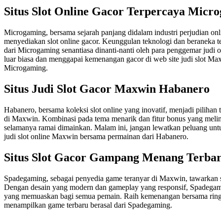
Situs Slot Online Gacor Terpercaya Micr
Microgaming, bersama sejarah panjang didalam industri perjudian on
menyediakan slot online gacor. Keunggulan teknologi dan berane
dari Microgaming senantiasa dinanti-nanti oleh para penggemar judi 
luar biasa dan menggapai kemenangan gacor di web site judi slot 
Microgaming.
Situs Judi Slot Gacor Maxwin Habanero
Habanero, bersama koleksi slot online yang inovatif, menjadi piliha
di Maxwin. Kombinasi pada tema menarik dan fitur bonus yang mel
selamanya ramai dimainkan. Malam ini, jangan lewatkan peluang unt
judi slot online Maxwin bersama permainan dari Habanero.
Situs Slot Gacor Gampang Menang Terba
Spadegaming, sebagai penyedia game teranyar di Maxwin, tawarkan 
Dengan desain yang modern dan gameplay yang responsif, Spadeg
yang memuaskan bagi semua pemain. Raih kemenangan bersama ringa
menampilkan game terbaru berasal dari Spadegaming.