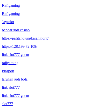
Rafigaming
Rafigaming
Jayaslot
bandar judi casino
https://pafitandjungkarang.org/
https://128.199.72.108/
link slot777 gacor
rafigaming
idnsport
taruhan judi bola
link slot777
link slot777 gacor
slot777