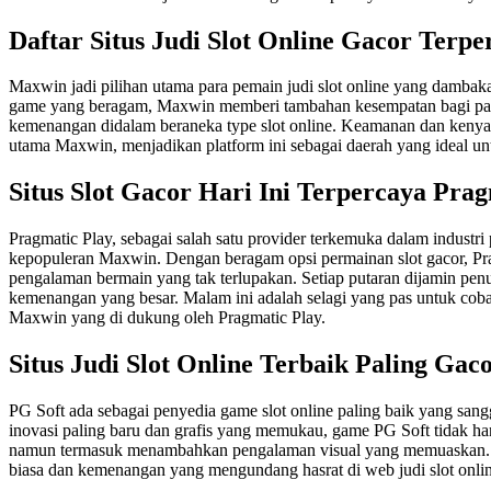
Daftar Situs Judi Slot Online Gacor Te
Maxwin jadi pilihan utama para pemain judi slot online yang damba
game yang beragam, Maxwin memberi tambahan kesempatan bagi par
kemenangan didalam beraneka type slot online. Keamanan dan kenyam
utama Maxwin, menjadikan platform ini sebagai daerah yang ideal u
Situs Slot Gacor Hari Ini Terpercaya Prag
Pragmatic Play, sebagai salah satu provider terkemuka dalam industr
kepopuleran Maxwin. Dengan beragam opsi permainan slot gacor, P
pengalaman bermain yang tak terlupakan. Setiap putaran dijamin pen
kemenangan yang besar. Malam ini adalah selagi yang pas untuk coba
Maxwin yang di dukung oleh Pragmatic Play.
Situs Judi Slot Online Terbaik Paling Gac
PG Soft ada sebagai penyedia game slot online paling baik yang sa
inovasi paling baru dan grafis yang memukau, game PG Soft tidak 
namun termasuk menambahkan pengalaman visual yang memuaskan. 
biasa dan kemenangan yang mengundang hasrat di web judi slot onl