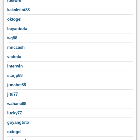
ibetwin
kakakslot88
oktogel
bayanbola
wg88
mnccash
viabola
interwin
starjp88
junabet88
jitu77
wahana88
lucky77
goyangtoto
oxtogel