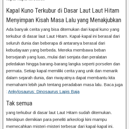
Kapal Kuno Terkubur di Dasar Laut Laut Hitam
Menyimpan Kisah Masa Lalu yang Menakjubkan
Ada banyak cerita yang bisa ditemukan dari kapal kuno yang
terkubur di dasar laut Laut Hitam. Kapal-kapal ini berasal dari
seluruh dunia dan beberapa di antaranya berasal dari
kebudayaan yang berbeda. Mereka membawa beban
bersejarah yang luas, mulai dari senjata dan peralatan
peledakan hingga barang-barang langka seperti porselen dan
permata. Setiap kapal memiliki cerita yang unik dan menarik
dalam sejarah dunia, dan riwayatnya dapat membantu kita
memahami lebih jauh tentang peradaban masa lalu. Baca juga
:
Ankylosaurus: Dinosaurus Lapis Baja
Tak semua
yang terkubur di dasar laut Laut Hitam sudah ditemukan.
Meskipun demikian para peneliti arkeologi kini mampu
memecahkan misteri-misteri terbesar dari kapal-kapal ini.