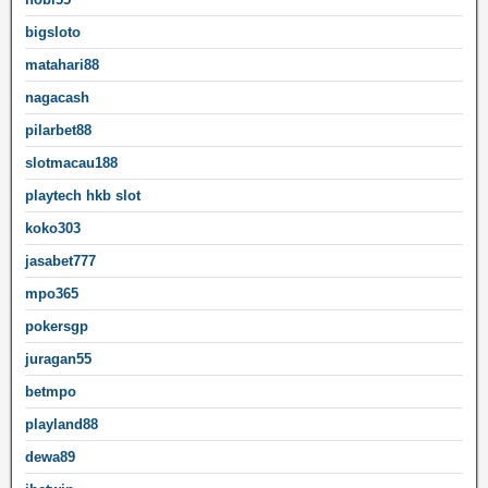
bigsloto
matahari88
nagacash
pilarbet88
slotmacau188
playtech hkb slot
koko303
jasabet777
mpo365
pokersgp
juragan55
betmpo
playland88
dewa89