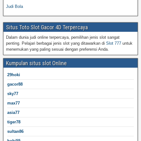
Judi Bola
Situs Toto Slot Gacor 4D Terpercaya
Dalam dunia judi online terpercaya, pemilihan jenis slot sangat
penting. Pelajari berbagai jenis slot yang ditawarkan di
Slot 777
untuk
menemukan yang paling sesuai dengan preferensi Anda.
Kumpulan situs slot Online
29hoki
gacor88
sky77
max77
asia77
tiger78
sultan86
hobi55