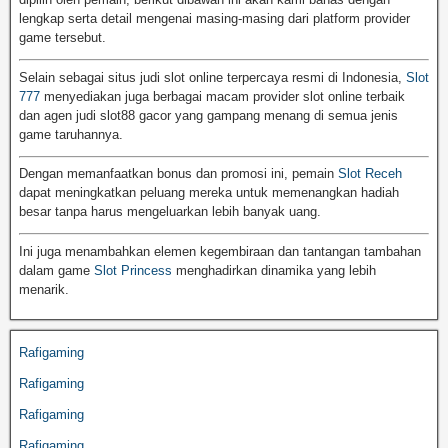
lengkap serta detail mengenai masing-masing dari platform provider
game tersebut.
Selain sebagai situs judi slot online terpercaya resmi di Indonesia,
Slot
777
menyediakan juga berbagai macam provider slot online terbaik
dan agen judi slot88 gacor yang gampang menang di semua jenis
game taruhannya.
Dengan memanfaatkan bonus dan promosi ini, pemain
Slot Receh
dapat meningkatkan peluang mereka untuk memenangkan hadiah
besar tanpa harus mengeluarkan lebih banyak uang.
Ini juga menambahkan elemen kegembiraan dan tantangan tambahan
dalam game
Slot Princess
menghadirkan dinamika yang lebih
menarik.
Rafigaming
Rafigaming
Rafigaming
Rafigaming