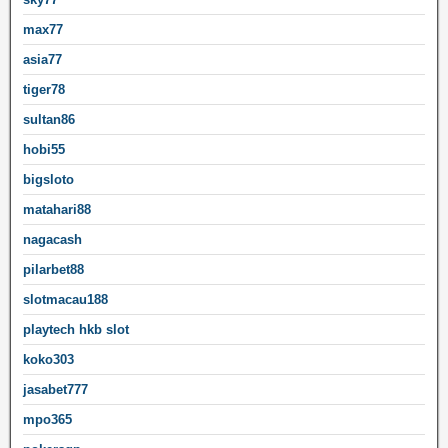
max77
asia77
tiger78
sultan86
hobi55
bigsloto
matahari88
nagacash
pilarbet88
slotmacau188
playtech hkb slot
koko303
jasabet777
mpo365