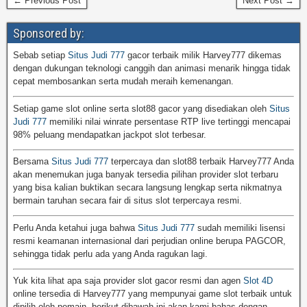
← Previous Post
Next Post →
Sponsored by:
Sebab setiap
Situs Judi 777
gacor terbaik milik Harvey777 dikemas
dengan dukungan teknologi canggih dan animasi menarik hingga tidak
cepat membosankan serta mudah meraih kemenangan.
Setiap game slot online serta slot88 gacor yang disediakan oleh
Situs
Judi 777
memiliki nilai winrate persentase RTP live tertinggi mencapai
98% peluang mendapatkan jackpot slot terbesar.
Bersama
Situs Judi 777
terpercaya dan slot88 terbaik Harvey777 Anda
akan menemukan juga banyak tersedia pilihan provider slot terbaru
yang bisa kalian buktikan secara langsung lengkap serta nikmatnya
bermain taruhan secara fair di situs slot terpercaya resmi.
Perlu Anda ketahui juga bahwa
Situs Judi 777
sudah memiliki lisensi
resmi keamanan internasional dari perjudian online berupa PAGCOR,
sehingga tidak perlu ada yang Anda ragukan lagi.
Yuk kita lihat apa saja provider slot gacor resmi dan agen
Slot 4D
online tersedia di Harvey777 yang mempunyai game slot terbaik untuk
dipilih oleh pemain, berikut dibawah ini akan kami bahas dengan