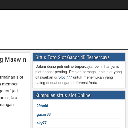
Situs Toto Slot Gacor 4D Terpercaya
ng Maxwin
Dalam dunia judi online terpercaya, pemilihan jenis
slot sangat penting. Pelajari berbagai jenis slot yang
ermainan slot
ditawarkan di
Slot 777
untuk menemukan yang
paling sesuai dengan preferensi Anda.
an memberi
acor” jadi
Kumpulan situs slot Online
ini, kita
menangan
29hoki
gacor88
sky77