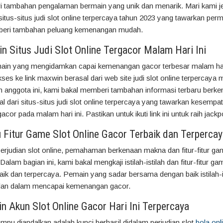
 tambahan pengalaman bermain yang unik dan menarik. Mari kami jel
 situs-situs judi slot online terpercaya tahun 2023 yang tawarkan per
 beri tambahan peluang kemenangan mudah.
n Situs Judi Slot Online Tergacor Malam Hari Ini
ain yang mengidamkan capai kemenangan gacor terbesar malam hari
s ke link maxwin berasal dari web site judi slot online terpercaya 
m anggota ini, kami bakal memberi tambahan informasi terbaru berken
 dari situs-situs judi slot online terpercaya yang tawarkan kesempa
or pada malam hari ini. Pastikan untuk ikuti link ini untuk raih jackp
au Fitur Game Slot Online Gacor Terbaik dan Terpercay
erjudian slot online, pemahaman berkenaan makna dan fitur-fitur ga
Dalam bagian ini, kami bakal mengkaji istilah-istilah dan fitur-fitur ga
aik dan terpercaya. Pemain yang sadar bersama dengan baik istilah-ist
ulan dalam mencapai kemenangan gacor.
in Akun Slot Online Gacor Hari Ini Terpercaya
pu diandalkan adalah kunci berhasil didalam perjudian slot
bola onl