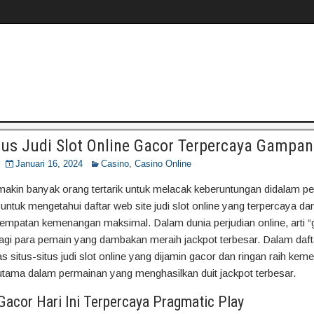
tus Judi Slot Online Gacor Terpercaya Gampa
Januari 16, 2024
Casino
,
Casino Online
t makin banyak orang tertarik untuk melacak keberuntungan didalam p
 untuk mengetahui daftar web site judi slot online yang terpercaya d
mpatan kemenangan maksimal. Dalam dunia perjudian online, arti “g
gi para pemain yang dambakan meraih jackpot terbesar. Dalam daftar 
 situs-situs judi slot online yang dijamin gacor dan ringan raih ke
utama dalam permainan yang menghasilkan duit jackpot terbesar.
 Gacor Hari Ini Terpercaya Pragmatic Play