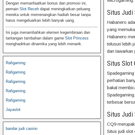
Microgaming.
Dengan memanfaatkan bonus dan promosi ini,
pemain
Slot Receh
dapat meningkatkan peluang
Situs Judi
mereka untuk memenangkan hadiah besar tanpa
harus mengeluarkan lebih banyak uang.
Habanero adal
yang memukau d
Ini juga menambahkan elemen kegembiraan dan
Habanero menj
tantangan tambahan dalam game
Slot Princess
telusuri lebih
menghadirkan dinamika yang lebih menarik.
dan tawarkan 
Situs Slo
Rafigaming
Rafigaming
Spadegaming a
perhatian ban
Rafigaming
bakal membicar
Rafigaming
Spadegaming.
Rafigaming
terbesar bersa
Jayaslot
Situs Judi
CQ9 merupakan
bandar judi casino
Situs judi sl