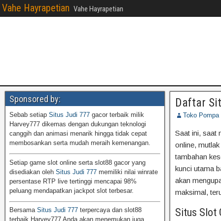
Vahe Hayrapetian
Vahe Hayrapetian
Sponsored by:
Daftar Si
Sebab setiap
Situs Judi 777
gacor terbaik milik
Toko Pompa
Harvey777 dikemas dengan dukungan teknologi
Saat ini, saa
canggih dan animasi menarik hingga tidak cepat
membosankan serta mudah meraih kemenangan.
online, mutlak
tambahan kese
Setiap game slot online serta slot88 gacor yang
kunci utama ba
disediakan oleh
Situs Judi 777
memiliki nilai winrate
akan mengupas
persentase RTP live tertinggi mencapai 98%
peluang mendapatkan jackpot slot terbesar.
maksimal, ter
Bersama
Situs Judi 777
terpercaya dan slot88
Situs Slot
terbaik Harvey777 Anda akan menemukan juga