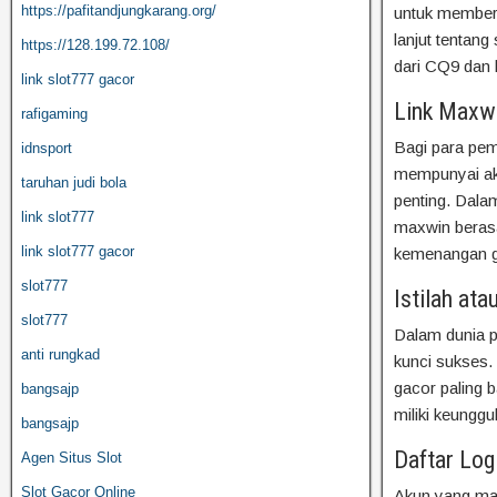
https://pafitandjungkarang.org/
untuk memberi
lanjut tentang
https://128.199.72.108/
dari CQ9 dan
link slot777 gacor
Link Maxwi
rafigaming
Bagi para pem
idnsport
mempunyai akse
taruhan judi bola
penting. Dala
link slot777
maxwin berasal
link slot777 gacor
kemenangan gac
slot777
Istilah at
slot777
Dalam dunia p
anti rungkad
kunci sukses. 
gacor paling b
bangsajp
miliki keungg
bangsajp
Daftar Log
Agen Situs Slot
Slot Gacor Online
Akun yang mam