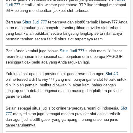
Judi 777
memiliki nilai winrate persentase RTP live tertinggi mencapai
98% peluang mendapatkan jackpot slot terbesar.
Bersama
Situs Judi 777
terpercaya dan slot88 terbaik Harvey777 Anda
akan menemukan juga banyak tersedia pilihan provider slot terbaru
yang bisa kalian buktikan secara langsung lengkap serta nikmatnya
bermain taruhan secara fair di situs slot terpercaya resmi.
Perlu Anda ketahui juga bahwa
Situs Judi 777
sudah memiliki lisensi
resmi keamanan internasional dari perjudian online berupa PAGCOR,
sehingga tidak perlu ada yang Anda ragukan lagi.
Yuk kita lihat apa saja provider slot gacor resmi dan agen
Slot 4D
online tersedia di Harvey777 yang mempunyai game slot terbaik untuk
dipilih oleh pemain, berikut dibawah ini akan kami bahas dengan
lengkap serta detail mengenai masing-masing dari platform provider
game tersebut.
Selain sebagai situs judi slot online terpercaya resmi di Indonesia,
Slot
777
menyediakan juga berbagai macam provider slot online terbaik
dan agen judi slot88 gacor yang gampang menang di semua jenis
game taruhannya.