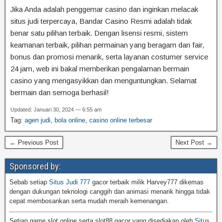
Jika Anda adalah penggemar casino dan inginkan melacak
situs judi terpercaya, Bandar Casino Resmi adalah tidak
benar satu pilihan terbaik. Dengan lisensi resmi, sistem
keamanan terbaik, pilihan permainan yang beragam dan fair,
bonus dan promosi menarik, serta layanan costumer service
24 jam, web ini bakal memberikan pengalaman bermain
casino yang mengasyikkan dan menguntungkan. Selamat
bermain dan semoga berhasil!
Updated: Januari 30, 2024 — 6:55 am
Tag:
agen judi
,
bola online
,
casino online terbesar
← Previous Post
Next Post →
Sponsored by:
Sebab setiap
Situs Judi 777
gacor terbaik milik Harvey777 dikemas
dengan dukungan teknologi canggih dan animasi menarik hingga tidak
cepat membosankan serta mudah meraih kemenangan.
Setiap game slot online serta slot88 gacor yang disediakan oleh
Situs