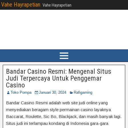
Vahe Hayrapetian
Vahe Hayrapetian
Bandar Casino Resmi: Mengenal Situs
Judi Terpercaya Untuk Penggemar
Casino
Toko Pompa
Januari 30, 2024
Rafigaming
Bandar Casino Resmi adalah web site judi online yang
menyediakan beragam style permainan casino layaknya
Baccarat, Roulette, Sic Bo, Blackjack, dan masih banyak lagi.
Situs judi ini terlampau kondang di Indonesia gara-gara