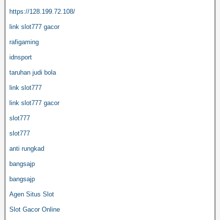
https://128.199.72.108/
link slot777 gacor
rafigaming
idnsport
taruhan judi bola
link slot777
link slot777 gacor
slot777
slot777
anti rungkad
bangsajp
bangsajp
Agen Situs Slot
Slot Gacor Online