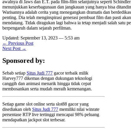
awalnya di Jaws dan E.T. pada film-film selanjutnya seperti Schindler
menunjukkan keserbagunaan dan jangkauan yang hanya bisa ditandingi
Warisannya adalah cerita yang menegangkan dramatis dan berdedikasi
penting. Dia telah menginspirasi generasi pembuat film dan pasti aka
mendatang. Tidak diragukan lagi bahwa ia tetap menjadi salah satu pe
berpengaruh dalam sejarah perfilman.
Updated: September 13, 2023 — 5:53 am
← Previous Post
Next Post →
Sponsored by:
Sebab setiap
Situs Judi 777
gacor terbaik milik
Harvey777 dikemas dengan dukungan teknologi
canggih dan animasi menarik hingga tidak cepat
membosankan serta mudah meraih kemenangan.
Setiap game slot online serta slot88 gacor yang
disediakan oleh
Situs Judi 777
memiliki nilai winrate
persentase RTP live tertinggi mencapai 98% peluang
mendapatkan jackpot slot terbesar.