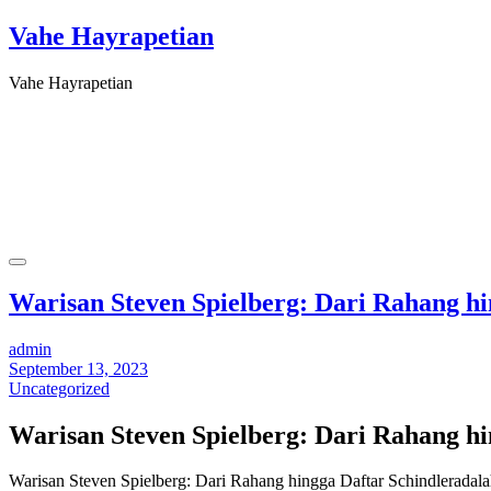
Vahe Hayrapetian
Vahe Hayrapetian
Warisan Steven Spielberg: Dari Rahang h
admin
September 13, 2023
Uncategorized
Warisan Steven Spielberg: Dari Rahang hi
Warisan Steven Spielberg: Dari Rahang hingga Daftar Schindleradala