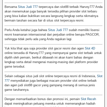
Bersama
Situs Judi 777
terpercaya dan slot88 terbaik Harvey777 Anda
akan menemukan juga banyak tersedia pilihan provider slot terbaru
yang bisa kalian buktikan secara langsung lengkap serta nikmatnya
bermain taruhan secara fair di situs slot terpercaya resmi.
Perlu Anda ketahui juga bahwa
Situs Judi 777
sudah memiliki lisensi
resmi keamanan internasional dari perjudian online berupa PAGCOR,
sehingga tidak perlu ada yang Anda ragukan lagi.
Yuk kita lihat apa saja provider slot gacor resmi dan agen
Slot 4D
online tersedia di Harvey777 yang mempunyai game slot terbaik untuk
dipilih oleh pemain, berikut dibawah ini akan kami bahas dengan
lengkap serta detail mengenai masing-masing dari platform provider
game tersebut.
Selain sebagai situs judi slot online terpercaya resmi di Indonesia,
Slot
777
menyediakan juga berbagai macam provider slot online terbaik
dan agen judi slot88 gacor yang gampang menang di semua jenis
game taruhannya.
Dengan memanfaatkan bonus dan promosi ini, pemain
Slot Receh
dapat meningkatkan peluang mereka untuk memenangkan hadiah