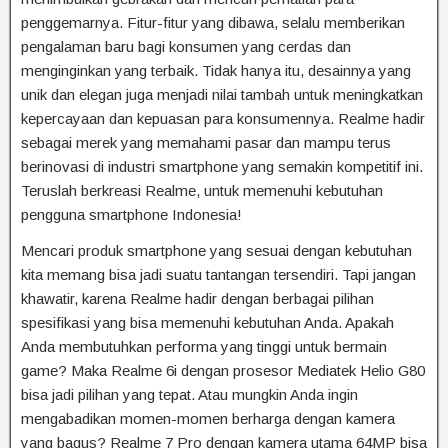
penggemarnya. Fitur-fitur yang dibawa, selalu memberikan
pengalaman baru bagi konsumen yang cerdas dan
menginginkan yang terbaik. Tidak hanya itu, desainnya yang
unik dan elegan juga menjadi nilai tambah untuk meningkatkan
kepercayaan dan kepuasan para konsumennya. Realme hadir
sebagai merek yang memahami pasar dan mampu terus
berinovasi di industri smartphone yang semakin kompetitif ini.
Teruslah berkreasi Realme, untuk memenuhi kebutuhan
pengguna smartphone Indonesia!
Mencari produk smartphone yang sesuai dengan kebutuhan
kita memang bisa jadi suatu tantangan tersendiri. Tapi jangan
khawatir, karena Realme hadir dengan berbagai pilihan
spesifikasi yang bisa memenuhi kebutuhan Anda. Apakah
Anda membutuhkan performa yang tinggi untuk bermain
game? Maka Realme 6i dengan prosesor Mediatek Helio G80
bisa jadi pilihan yang tepat. Atau mungkin Anda ingin
mengabadikan momen-momen berharga dengan kamera
yang bagus? Realme 7 Pro dengan kamera utama 64MP bisa