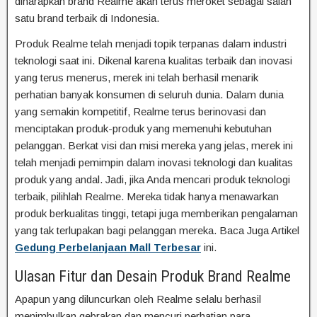
diharapkan brand Realme akan terus meroket sebagai salah
satu brand terbaik di Indonesia.
Produk Realme telah menjadi topik terpanas dalam industri
teknologi saat ini. Dikenal karena kualitas terbaik dan inovasi
yang terus menerus, merek ini telah berhasil menarik
perhatian banyak konsumen di seluruh dunia. Dalam dunia
yang semakin kompetitif, Realme terus berinovasi dan
menciptakan produk-produk yang memenuhi kebutuhan
pelanggan. Berkat visi dan misi mereka yang jelas, merek ini
telah menjadi pemimpin dalam inovasi teknologi dan kualitas
produk yang andal. Jadi, jika Anda mencari produk teknologi
terbaik, pilihlah Realme. Mereka tidak hanya menawarkan
produk berkualitas tinggi, tetapi juga memberikan pengalaman
yang tak terlupakan bagi pelanggan mereka. Baca Juga Artikel
Gedung Perbelanjaan Mall Terbesar
ini.
Ulasan Fitur dan Desain Produk Brand Realme
Apapun yang diluncurkan oleh Realme selalu berhasil
menimbulkan gebrakan dan mencuri perhatian para