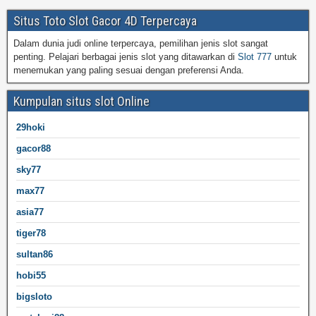
Situs Toto Slot Gacor 4D Terpercaya
Dalam dunia judi online terpercaya, pemilihan jenis slot sangat
penting. Pelajari berbagai jenis slot yang ditawarkan di
Slot 777
untuk
menemukan yang paling sesuai dengan preferensi Anda.
Kumpulan situs slot Online
29hoki
gacor88
sky77
max77
asia77
tiger78
sultan86
hobi55
bigsloto