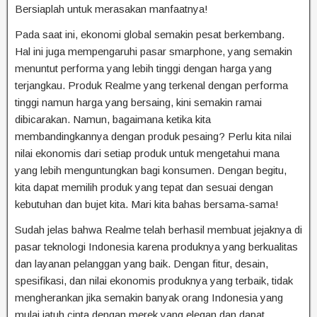
Bersiaplah untuk merasakan manfaatnya!
Pada saat ini, ekonomi global semakin pesat berkembang.
Hal ini juga mempengaruhi pasar smarphone, yang semakin
menuntut performa yang lebih tinggi dengan harga yang
terjangkau. Produk Realme yang terkenal dengan performa
tinggi namun harga yang bersaing, kini semakin ramai
dibicarakan. Namun, bagaimana ketika kita
membandingkannya dengan produk pesaing? Perlu kita nilai
nilai ekonomis dari setiap produk untuk mengetahui mana
yang lebih menguntungkan bagi konsumen. Dengan begitu,
kita dapat memilih produk yang tepat dan sesuai dengan
kebutuhan dan bujet kita. Mari kita bahas bersama-sama!
Sudah jelas bahwa Realme telah berhasil membuat jejaknya di
pasar teknologi Indonesia karena produknya yang berkualitas
dan layanan pelanggan yang baik. Dengan fitur, desain,
spesifikasi, dan nilai ekonomis produknya yang terbaik, tidak
mengherankan jika semakin banyak orang Indonesia yang
mulai jatuh cinta dengan merek yang elegan dan dapat