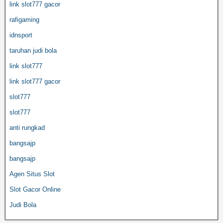
link slot777 gacor
rafigaming
idnsport
taruhan judi bola
link slot777
link slot777 gacor
slot777
slot777
anti rungkad
bangsajp
bangsajp
Agen Situs Slot
Slot Gacor Online
Judi Bola