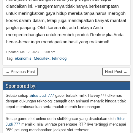
diandalkan ini. Penggemarnya tidak hanya berkesempatan
untuk meningkatkan gaya hidup mereka tanpa harus merogoh
kocek dalam-dalam, tetapi juga mendapatkan banyak manfaat
jangka panjang. Oleh karena itu, ada baiknya Anda
mempertimbangkan untuk membeli produk Realme jika Anda
benar-benar ingin mendapatkan hasil yang maksimal!
Updated: Mei 17, 2023 — 3:08 am
Tag:
ekonomis
,
Mediatek
,
teknologi
← Previous Post
Next Post →
Sponsored by:
Sebab setiap
Situs Judi 777
gacor terbaik milik Harvey777 dikemas
dengan dukungan teknologi canggih dan animasi menarik hingga tidak
cepat membosankan serta mudah meraih kemenangan.
Setiap game slot online serta slot88 gacor yang disediakan oleh
Situs
Judi 777
memiliki nilai winrate persentase RTP live tertinggi mencapai
98% peluang mendapatkan jackpot slot terbesar.