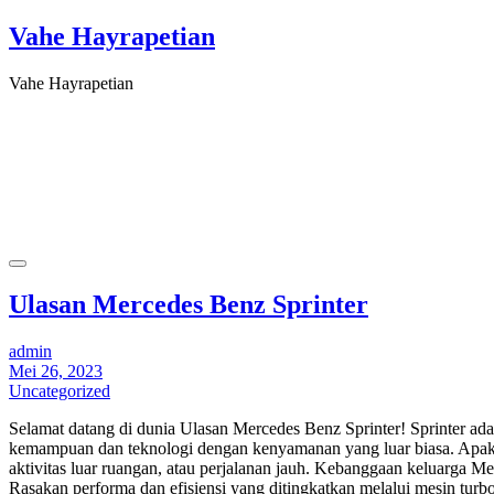
Vahe Hayrapetian
Vahe Hayrapetian
Ulasan Mercedes Benz Sprinter
admin
Mei 26, 2023
Uncategorized
Selamat datang di dunia Ulasan Mercedes Benz Sprinter! Sprinter 
kemampuan dan teknologi dengan kenyamanan yang luar biasa. Apa
aktivitas luar ruangan, atau perjalanan jauh. Kebanggaan keluarga M
Rasakan performa dan efisiensi yang ditingkatkan melalui mesin turb