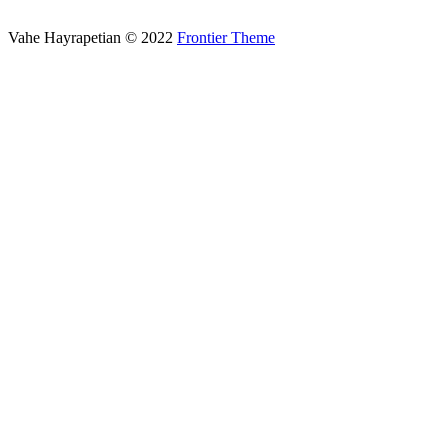
Toto Slot4D Login
Vahe Hayrapetian © 2022
Frontier Theme