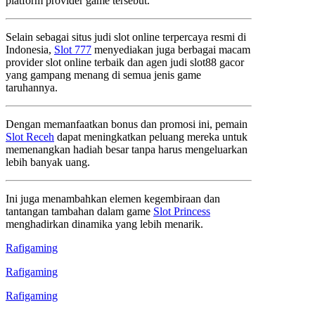
platform provider game tersebut.
Selain sebagai situs judi slot online terpercaya resmi di
Indonesia,
Slot 777
menyediakan juga berbagai macam
provider slot online terbaik dan agen judi slot88 gacor
yang gampang menang di semua jenis game
taruhannya.
Dengan memanfaatkan bonus dan promosi ini, pemain
Slot Receh
dapat meningkatkan peluang mereka untuk
memenangkan hadiah besar tanpa harus mengeluarkan
lebih banyak uang.
Ini juga menambahkan elemen kegembiraan dan
tantangan tambahan dalam game
Slot Princess
menghadirkan dinamika yang lebih menarik.
Rafigaming
Rafigaming
Rafigaming