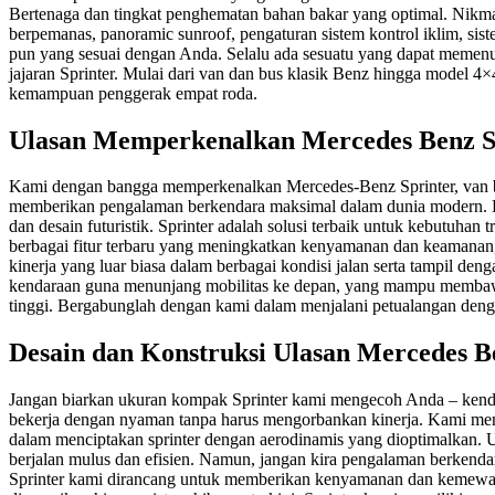
Bertenaga dan tingkat penghematan bahan bakar yang optimal. Nikmati
berpemanas, panoramic sunroof, pengaturan sistem kontrol iklim, sist
pun yang sesuai dengan Anda. Selalu ada sesuatu yang dapat memenuh
jajaran Sprinter. Mulai dari van dan bus klasik Benz hingga model 4×
kemampuan penggerak empat roda.
Ulasan Memperkenalkan Mercedes Benz S
Kami dengan bangga memperkenalkan Mercedes-Benz Sprinter, van b
memberikan pengalaman berkendara maksimal dalam dunia modern. D
dan desain futuristik. Sprinter adalah solusi terbaik untuk kebutuhan
berbagai fitur terbaru yang meningkatkan kenyamanan dan keamanan
kinerja yang luar biasa dalam berbagai kondisi jalan serta tampil den
kendaraan guna menunjang mobilitas ke depan, yang mampu membawa
tinggi. Bergabunglah dengan kami dalam menjalani petualangan deng
Desain dan Konstruksi Ulasan Mercedes B
Jangan biarkan ukuran kompak Sprinter kami mengecoh Anda – kendar
bekerja dengan nyaman tanpa harus mengorbankan kinerja. Kami memil
dalam menciptakan sprinter dengan aerodinamis yang dioptimalkan. 
berjalan mulus dan efisien. Namun, jangan kira pengalaman berkenda
Sprinter kami dirancang untuk memberikan kenyamanan dan kemewaha