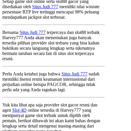
Setiap game slot online serta slot88 gacor yang
disediakan oleh
Situs Judi 777
memiliki nilai winrate
persentase RTP live tertinggi mencapai 98% peluang
mendapatkan jackpot slot terbesar.
Bersama
Situs Judi 777
terpercaya dan slot88 terbaik
Harvey777 Anda akan menemukan juga banyak
tersedia pilihan provider slot terbaru yang bisa kalian
buktikan secara langsung lengkap serta nikmatnya
bermain taruhan secara fair di situs slot terpercaya
resmi.
Perlu Anda ketahui juga bahwa
Situs Judi 777
sudah
memiliki lisensi resmi keamanan internasional dari
perjudian online berupa PAGCOR, sehingga tidak
perlu ada yang Anda ragukan lagi.
Yuk kita lihat apa saja provider slot gacor resmi dan
agen
Slot 4D
online tersedia di Harvey777 yang
mempunyai game slot terbaik untuk dipilih oleh
pemain, berikut dibawah ini akan kami bahas dengan
lengkap serta detail mengenai masing-masing dari