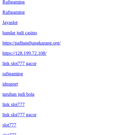
Rafigaming
Rafigaming
Jayaslot
bandar judi casino
https://pafitandjungkarang.org/
https://128.199.72.108/
link slot777 gacor
rafigaming
idnsport
taruhan judi bola
link slot777
link slot777 gacor
slot777