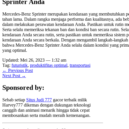
Sprinter Anda
Mercedes-Benz Sprinter merupakan kendaraan yang membutuhkan per
tahan lama. Dalam rangka menjaga performa dan kualitasnya, ada beb
dalam melakukan perawatan kendaraan Anda. Pastikan untuk rutin mengg
Serta selalu memeriksa tekanan ban dan kondisi ban secara rutin. Selain
kendaraan Anda secara rutin, serta pastikan untuk memeriksa sistem pe
kendaraan Anda secara berkala. Dengan mengambil langkah-langkah 
bahwa Mercedes-Benz Sprinter Anda selalu dalam kondisi yang pri
yang optimal.
Updated: Mei 26, 2023 — 1:32 am
Tag:
futuristik
,
produktifitas optimal
,
transportasi
← Previous Post
Next Post →
Sponsored by:
Sebab setiap
Situs Judi 777
gacor terbaik milik
Harvey777 dikemas dengan dukungan teknologi
canggih dan animasi menarik hingga tidak cepat
membosankan serta mudah meraih kemenangan.