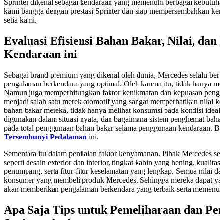
Sprinter dikenal sebagai kendaraan yang memenuhi berbagai kebutuha
kami bangga dengan prestasi Sprinter dan siap mempersembahkan ken
setia kami.
Evaluasi Efisiensi Bahan Bakar, Nilai, d
Kendaraan ini
Sebagai brand premium yang dikenal oleh dunia, Mercedes selalu be
pengalaman berkendara yang optimal. Oleh karena itu, tidak hanya me
Namun juga memperhitungkan faktor kenikmatan dan kepuasan penge
menjadi salah satu merek otomotif yang sangat memperhatikan nilai k
bahan bakar mereka, tidak hanya melihat konsumsi pada kondisi idea
digunakan dalam situasi nyata, dan bagaimana sistem penghemat ba
pada total penggunaan bahan bakar selama penggunaan kendaraan. B
Tersembunyi Pedalaman
ini.
Sementara itu dalam penilaian faktor kenyamanan. Pihak Mercedes s
seperti desain exterior dan interior, tingkat kabin yang hening, kua
penumpang, serta fitur-fitur keselamatan yang lengkap. Semua nilai da
konsumer yang membeli produk Mercedes. Sehingga mereka dapat ya
akan memberikan pengalaman berkendara yang terbaik serta memenu
Apa Saja Tips untuk Pemeliharaan dan P