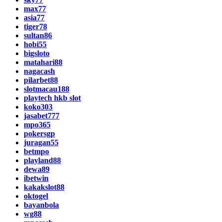
max77
asia77
tiger78
sultan86
hobi55
bigsloto
matahari88
nagacash
pilarbet88
slotmacau188
playtech hkb slot
koko303
jasabet777
mpo365
pokersgp
juragan55
betmpo
playland88
dewa89
ibetwin
kakakslot88
oktogel
bayanbola
wg88