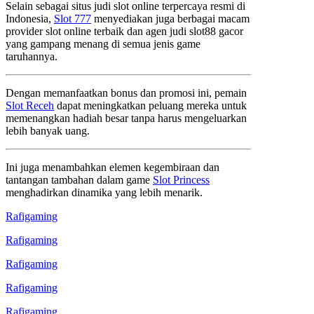
Selain sebagai situs judi slot online terpercaya resmi di
Indonesia,
Slot 777
menyediakan juga berbagai macam
provider slot online terbaik dan agen judi slot88 gacor
yang gampang menang di semua jenis game
taruhannya.
Dengan memanfaatkan bonus dan promosi ini, pemain
Slot Receh
dapat meningkatkan peluang mereka untuk
memenangkan hadiah besar tanpa harus mengeluarkan
lebih banyak uang.
Ini juga menambahkan elemen kegembiraan dan
tantangan tambahan dalam game
Slot Princess
menghadirkan dinamika yang lebih menarik.
Rafigaming
Rafigaming
Rafigaming
Rafigaming
Rafigaming