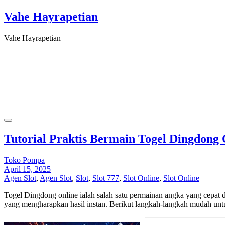
Vahe Hayrapetian
Vahe Hayrapetian
Tutorial Praktis Bermain Togel Dingdong 
Toko Pompa
April 15, 2025
Agen Slot
,
Agen Slot
,
Slot
,
Slot 777
,
Slot Online
,
Slot Online
Togel Dingdong online ialah salah satu permainan angka yang cepat
yang mengharapkan hasil instan. Berikut langkah-langkah mudah un