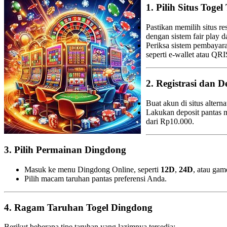
1. Pilih Situs Toge
Pastikan memilih situs 
dengan sistem fair play d
Periksa sistem pembayara
seperti e-wallet atau QRI
2. Registrasi dan D
Buat akun di situs alterna
Lakukan deposit pantas 
dari Rp10.000.
3. Pilih Permainan Dingdong
Masuk ke menu Dingdong Online, seperti
12D
,
24D
, atau gam
Pilih macam taruhan pantas preferensi Anda.
4. Ragam Taruhan Togel Dingdong
Berikut beberapa tipe taruhan yang lazimnya tersedia: