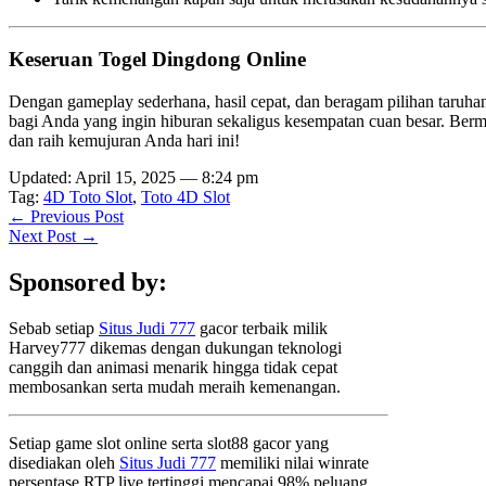
Keseruan Togel Dingdong Online
Dengan gameplay sederhana, hasil cepat, dan beragam pilihan taruha
bagi Anda yang ingin hiburan sekaligus kesempatan cuan besar. Bermai
dan raih kemujuran Anda hari ini!
Updated: April 15, 2025 — 8:24 pm
Tag:
4D Toto Slot
,
Toto 4D Slot
← Previous Post
Next Post →
Sponsored by:
Sebab setiap
Situs Judi 777
gacor terbaik milik
Harvey777 dikemas dengan dukungan teknologi
canggih dan animasi menarik hingga tidak cepat
membosankan serta mudah meraih kemenangan.
Setiap game slot online serta slot88 gacor yang
disediakan oleh
Situs Judi 777
memiliki nilai winrate
persentase RTP live tertinggi mencapai 98% peluang