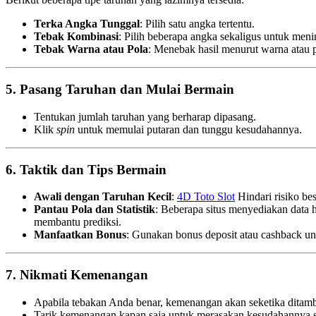
Terka Angka Tunggal
: Pilih satu angka tertentu.
Tebak Kombinasi
: Pilih beberapa angka sekaligus untuk men
Tebak Warna atau Pola
: Menebak hasil menurut warna atau po
5. Pasang Taruhan dan Mulai Bermain
Tentukan jumlah taruhan yang berharap dipasang.
Klik
spin
untuk memulai putaran dan tunggu kesudahannya.
6. Taktik dan Tips Bermain
Awali dengan Taruhan Kecil
:
4D Toto Slot
Hindari risiko be
Pantau Pola dan Statistik
: Beberapa situs menyediakan data 
membantu prediksi.
Manfaatkan Bonus
: Gunakan bonus deposit atau cashback u
7. Nikmati Kemenangan
Apabila tebakan Anda benar, kemenangan akan seketika ditamb
Tarik kemenangan kapan saja untuk merasakan kesudahannya sec