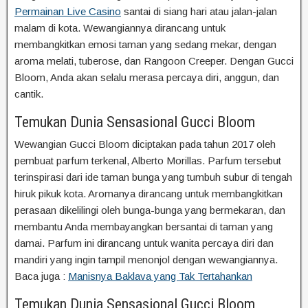
Permainan Live Casino
santai di siang hari atau jalan-jalan
malam di kota. Wewangiannya dirancang untuk
membangkitkan emosi taman yang sedang mekar, dengan
aroma melati, tuberose, dan Rangoon Creeper. Dengan Gucci
Bloom, Anda akan selalu merasa percaya diri, anggun, dan
cantik.
Temukan Dunia Sensasional Gucci Bloom
Wewangian Gucci Bloom diciptakan pada tahun 2017 oleh
pembuat parfum terkenal, Alberto Morillas. Parfum tersebut
terinspirasi dari ide taman bunga yang tumbuh subur di tengah
hiruk pikuk kota. Aromanya dirancang untuk membangkitkan
perasaan dikelilingi oleh bunga-bunga yang bermekaran, dan
membantu Anda membayangkan bersantai di taman yang
damai. Parfum ini dirancang untuk wanita percaya diri dan
mandiri yang ingin tampil menonjol dengan wewangiannya.
Baca juga :
Manisnya Baklava yang Tak Tertahankan
Temukan Dunia Sensasional Gucci Bloom