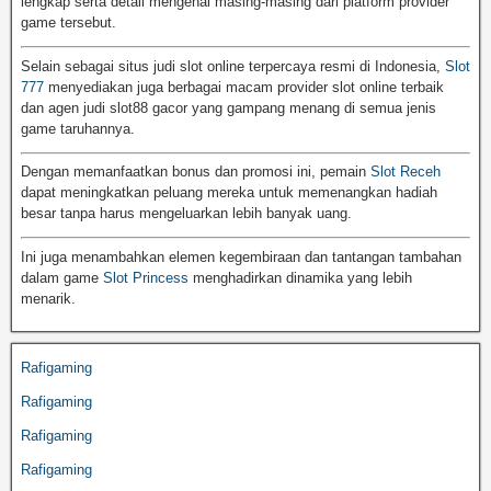
lengkap serta detail mengenai masing-masing dari platform provider
game tersebut.
Selain sebagai situs judi slot online terpercaya resmi di Indonesia,
Slot
777
menyediakan juga berbagai macam provider slot online terbaik
dan agen judi slot88 gacor yang gampang menang di semua jenis
game taruhannya.
Dengan memanfaatkan bonus dan promosi ini, pemain
Slot Receh
dapat meningkatkan peluang mereka untuk memenangkan hadiah
besar tanpa harus mengeluarkan lebih banyak uang.
Ini juga menambahkan elemen kegembiraan dan tantangan tambahan
dalam game
Slot Princess
menghadirkan dinamika yang lebih
menarik.
Rafigaming
Rafigaming
Rafigaming
Rafigaming