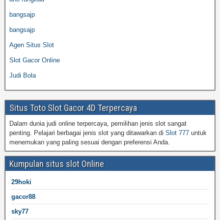
bangsajp
bangsajp
Agen Situs Slot
Slot Gacor Online
Judi Bola
Situs Toto Slot Gacor 4D Terpercaya
Dalam dunia judi online terpercaya, pemilihan jenis slot sangat
penting. Pelajari berbagai jenis slot yang ditawarkan di
Slot 777
untuk
menemukan yang paling sesuai dengan preferensi Anda.
Kumpulan situs slot Online
29hoki
gacor88
sky77