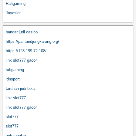
Rafigaming
Jayaslot
bandar judi casino
https://pafitandjungkarang.org/
https://128.199.72.108/
link slot777 gacor
rafigaming
idnsport
taruhan judi bola
link slot777
link slot777 gacor
slot777
slot777
anti rungkad