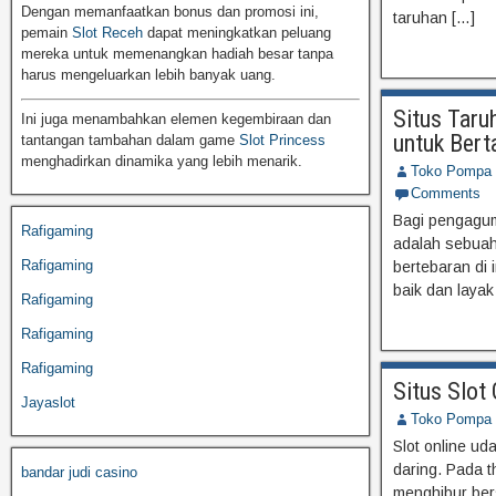
Dengan memanfaatkan bonus dan promosi ini,
taruhan […]
pemain
Slot Receh
dapat meningkatkan peluang
mereka untuk memenangkan hadiah besar tanpa
harus mengeluarkan lebih banyak uang.
Situs Taru
Ini juga menambahkan elemen kegembiraan dan
untuk Bert
tantangan tambahan dalam game
Slot Princess
menghadirkan dinamika yang lebih menarik.
Toko Pompa
Comments
Bagi pengagum 
Rafigaming
adalah sebuah 
Rafigaming
bertebaran di 
baik dan layak
Rafigaming
Rafigaming
Rafigaming
Situs Slo
Jayaslot
Toko Pompa
Slot online ud
daring. Pada 
bandar judi casino
menghibur ber