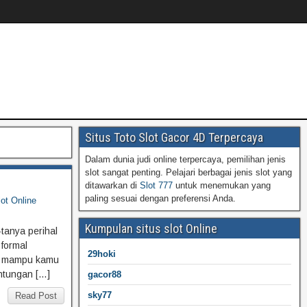
Situs Toto Slot Gacor 4D Terpercaya
Dalam dunia judi online terpercaya, pemilihan jenis
slot sangat penting. Pelajari berbagai jenis slot yang
ditawarkan di
Slot 777
untuk menemukan yang
paling sesuai dengan preferensi Anda.
lot Online
Kumpulan situs slot Online
-tanya perihal
formal
29hoki
ng mampu kamu
untungan […]
gacor88
sky77
Read Post