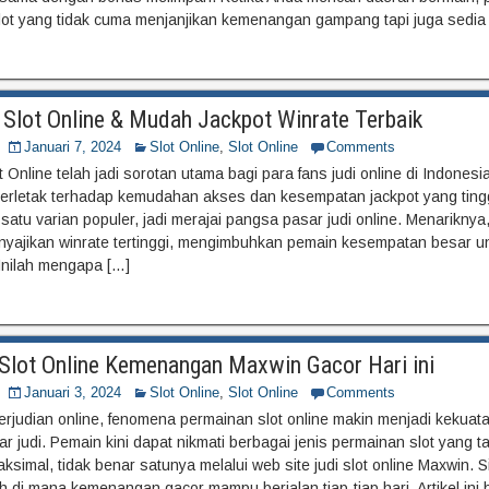
slot yang tidak cuma menjanjikan kemenangan gampang tapi juga sedia
Slot Online & Mudah Jackpot Winrate Terbaik
Januari 7, 2024
Slot Online
,
Slot Online
Comments
 Online telah jadi sorotan utama bagi para fans judi online di Indonesi
terletak terhadap kemudahan akses dan kesempatan jackpot yang tingg
satu varian populer, jadi merajai pangsa pasar judi online. Menariknya,
nyajikan winrate tertinggi, mengimbuhkan pemain kesempatan besar un
nilah mengapa […]
 Slot Online Kemenangan Maxwin Gacor Hari ini
Januari 3, 2024
Slot Online
,
Slot Online
Comments
rjudian online, fenomena permainan slot online makin menjadi kekuatan
 judi. Pemain kini dapat nikmati berbagai jenis permainan slot yang 
simal, tidak benar satunya melalui web site judi slot online Maxwin. Si
 di mana kemenangan gacor mampu berjalan tiap-tiap hari. Artikel ini 