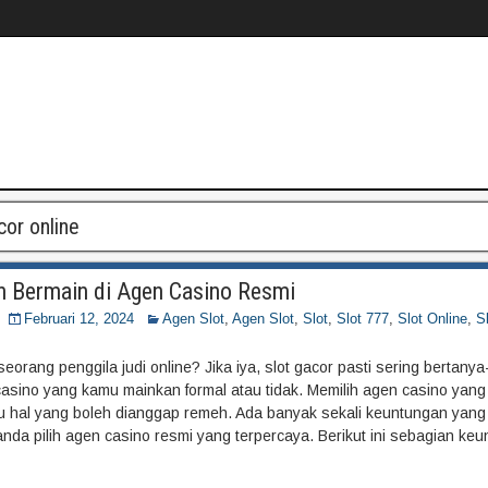
cor online
 Bermain di Agen Casino Resmi
Februari 12, 2024
Agen Slot
,
Agen Slot
,
Slot
,
Slot 777
,
Slot Online
,
S
orang penggila judi online? Jika iya, slot gacor pasti sering bertanya
sino yang kamu mainkan formal atau tidak. Memilih agen casino yang 
u hal yang boleh dianggap remeh. Ada banyak sekali keuntungan ya
anda pilih agen casino resmi yang terpercaya. Berikut ini sebagian ke