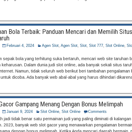
han Bola Terbaik: Panduan Mencari dan Memilih Situs
aruh
Februari 4, 2024
Agen Slot
,
Agen Slot
,
Slot
,
Slot 777
,
Slot Online
,
Slo
sepak bola yang terhitung suka bertaruh, mencari web site taruhan bo
keharusan. Dalam dunia judi slot online, ada banyak sekali situs taru
internet. Namun, tidak seluruh web berikut beri tambahan pengalaman 
 untuk dicoba. Ada banyak web abal-abal yang harus dihindari dikaren
t Gacor Gampang Menang Dengan Bonus Melimpah
Januari 9, 2024
Slot Online
,
Slot Online
Comments
ah jadi tidak benar satu permainan judi yang paling diminati di kalangan
th. 2023, banyak web slot gacor yang menawarkan pengalaman bermai
sama dengan bonus melimpah. Ketika Anda mencari daerah bermain, pa