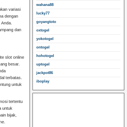
wahana88
kan variasi
lucky77
ama dengan
goyangtoto
n Anda.
gampang dan
oxtogel
yokotogel
ontogel
hohotogel
e slot online
ang besar.
uptogel
nda
jackpot86
l terbatas.
iboplay
ntung untuk
Mega888
osi tertentu
a untuk
Toto4D
n bijak,
Mega888 login
ne.
Toto Slot4D Login