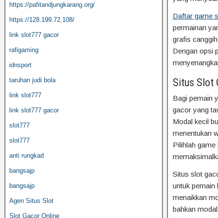
https://pafitandjungkarang.org/
Daftar game s
https://128.199.72.108/
permainan yan
link slot777 gacor
grafis canggi
rafigaming
Dengan opsi p
menyenangka
idnsport
taruhan judi bola
Situs Slo
link slot777
Bagi pemain y
gacor yang ta
link slot777 gacor
Modal kecil b
slot777
menentukan we
slot777
Pilihlah game
anti rungkad
memaksimalka
bangsajp
Situs slot ga
untuk pemain 
bangsajp
menaikkan mo
Agen Situs Slot
bahkan modal 
Slot Gacor Online