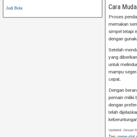
Cara Mudah
Judi Bola
Proses pendaf
memakan semen
simpel tetapi 
dengan gunaka
Setelah mendaf
yang diberika
untuk melindu
mampu segera
cepat.
Dengan berane
pemain miliki 
dengan prefer
telah dijela
keberuntungan
Updated: Januari 
Tag:
game slot 