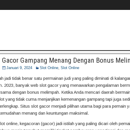
ot Gacor Gampang Menang Dengan Bonus Mel
Januari 9, 2024
Slot Online
,
Slot Online
ah jadi tidak benar satu permainan judi yang paling diminati di kalang
th. 2023, banyak web slot gacor yang menawarkan pengalaman berm
sama dengan bonus melimpah. Ketika Anda mencari daerah bermain, 
 slot yang tidak cuma menjanjikan kemenangan gampang tapi juga sed
erlengkap. Situs slot gacor menjadi pilihan utama bagi para pemain y
kemudahan menang dan keuntungan maksimal.
ot online, kegacoran (gacor) jadi istilah yang paling dicari oleh pema