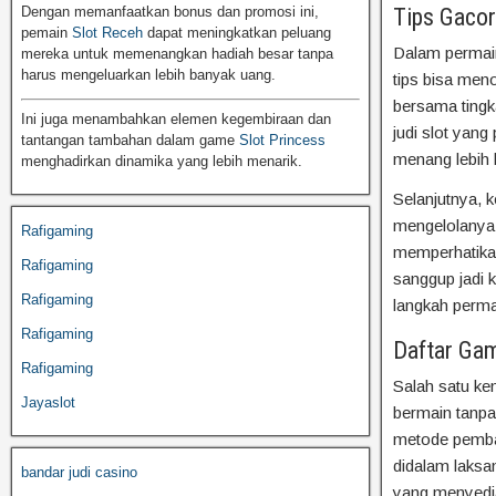
Dengan memanfaatkan bonus dan promosi ini,
Tips Gacor
pemain
Slot Receh
dapat meningkatkan peluang
Dalam permain
mereka untuk memenangkan hadiah besar tanpa
harus mengeluarkan lebih banyak uang.
tips bisa men
bersama tingk
Ini juga menambahkan elemen kegembiraan dan
judi slot yan
tantangan tambahan dalam game
Slot Princess
menang lebih 
menghadirkan dinamika yang lebih menarik.
Selanjutnya, 
mengelolanya. 
Rafigaming
memperhatikan 
Rafigaming
sanggup jadi 
Rafigaming
langkah perma
Rafigaming
Daftar Gam
Rafigaming
Salah satu ke
Jayaslot
bermain tanpa
metode pembay
didalam laksa
bandar judi casino
yang menyedi