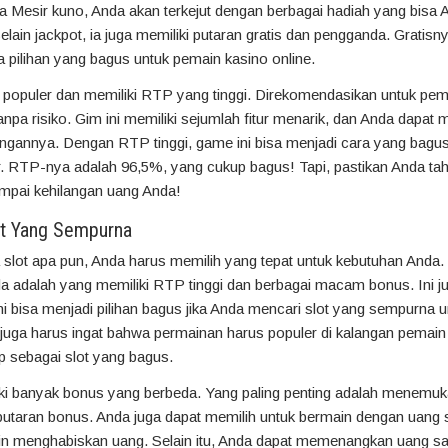
 Mesir kuno, Anda akan terkejut dengan berbagai hadiah yang bisa 
ain jackpot, ia juga memiliki putaran gratis dan pengganda. Gratisn
 pilihan yang bagus untuk pemain kasino online.
at populer dan memiliki RTP yang tinggi. Direkomendasikan untuk pem
tanpa risiko. Gim ini memiliki sejumlah fitur menarik, dan Anda dapa
ngannya. Dengan RTP tinggi, game ini bisa menjadi cara yang bagus
 RTP-nya adalah 96,5%, yang cukup bagus! Tapi, pastikan Anda ta
mpai kehilangan uang Anda!
ot Yang Sempurna
 slot apa pun, Anda harus memilih yang tepat untuk kebutuhan Anda. 
da adalah yang memiliki RTP tinggi dan berbagai macam bonus. Ini 
 ini bisa menjadi pilihan bagus jika Anda mencari slot yang sempurna 
uga harus ingat bahwa permainan harus populer di kalangan pemai
p sebagai slot yang bagus.
liki banyak bonus yang berbeda. Yang paling penting adalah menemuk
taran bonus. Anda juga dapat memilih untuk bermain dengan uang 
gin menghabiskan uang. Selain itu, Anda dapat memenangkan uang s