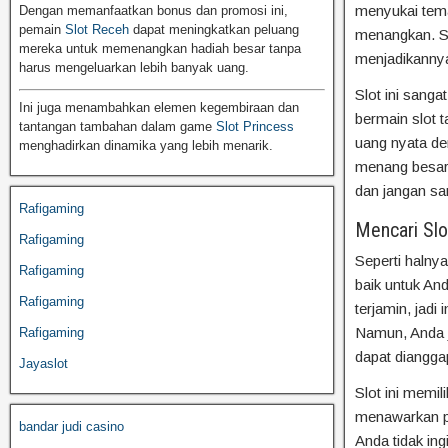
menyukai tema
Dengan memanfaatkan bonus dan promosi ini,
pemain
Slot Receh
dapat meningkatkan peluang
menangkan. Sel
mereka untuk memenangkan hadiah besar tanpa
menjadikannya
harus mengeluarkan lebih banyak uang.
Slot ini sang
Ini juga menambahkan elemen kegembiraan dan
bermain slot 
tantangan tambahan dalam game
Slot Princess
uang nyata de
menghadirkan dinamika yang lebih menarik.
menang besar.
dan jangan sa
Rafigaming
Mencari Sl
Rafigaming
Seperti halnya
Rafigaming
baik untuk An
Rafigaming
terjamin, jadi
Namun, Anda j
Rafigaming
dapat diangga
Jayaslot
Slot ini memi
menawarkan pu
bandar judi casino
Anda tidak in