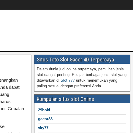
Situs Toto Slot Gacor 4D Terpercaya
Dalam dunia judi online terpercaya, pemilihan jenis
slot sangat penting. Pelajari berbagai jenis slot yang
menangkan
ditawarkan di
Slot 777
untuk menemukan yang
paling sesuai dengan preferensi Anda.
Anda dapat
 uang
Kumpulan situs slot Online
 harus
 ini: Cobalah
29hoki
gacor88
ase
sky77