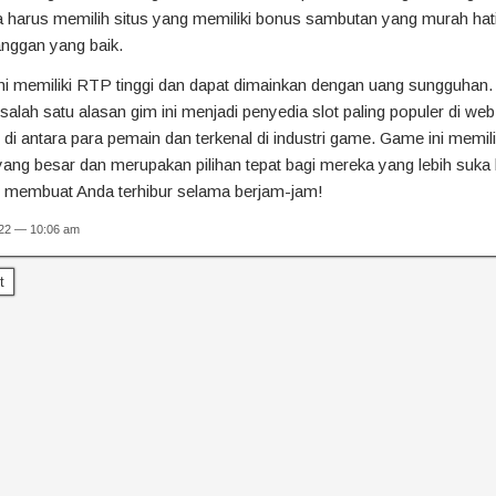
a harus memilih situs yang memiliki bonus sambutan yang murah hat
nggan yang baik.
ni memiliki RTP tinggi dan dapat dimainkan dengan uang sungguhan.
 salah satu alasan gim ini menjadi penyedia slot paling populer di web.
 di antara para pemain dan terkenal di industri game. Game ini memilik
ng besar dan merupakan pilihan tepat bagi mereka yang lebih suka 
 membuat Anda terhibur selama berjam-jam!
022 — 10:06 am
t