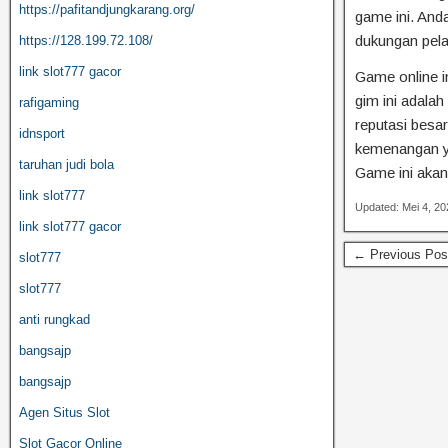
https://pafitandjungkarang.org/
game ini. And
dukungan pela
https://128.199.72.108/
link slot777 gacor
Game online i
gim ini adalah
rafigaming
reputasi besar
idnsport
kemenangan ya
taruhan judi bola
Game ini akan
link slot777
Updated: Mei 4, 2
link slot777 gacor
← Previous Pos
slot777
slot777
anti rungkad
bangsajp
bangsajp
Agen Situs Slot
Slot Gacor Online