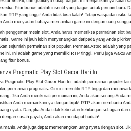
kitar 96,5%, dan grafiknya cukup bagus. Ini menjadikannya salah sat
ersedia. Fitur bonus adalah insentif yang bagus untuk pemain baru. D
kan RTP yang tinggi! Anda tidak bisa kalah! Tetapi waspadai risiko k
an Anda menyadari bahaya memainkan game ini dengan uang sunggu
lah penggemar mesin slot, Anda harus memeriksa permainan slot ba
atis. Game ini jauh lebih menyenangkan daripada yang Anda pikirkan
akan sejumlah permainan slot populer. Permata Aztec adalah yang pa
e ini. Ini adalah game yang memiliki RTP tinggi. Perlu juga waktu A
ng fitur bonus.
nza Pragmatic Play Slot Gacor Hari Ini
 Pragmatic Play Slot Gacor Hari Ini adalah permainan populer lain
ler, permainan pragmatis. Gim ini memiliki RTP tinggi dan menawar
nang. Jika Anda menikmati permainan ini, Anda akan senang Anda 
astikan Anda memainkannya dengan bijak! RTP akan membantu And
ang nyata. Dan, jika Anda tidak keberatan kehilangan sebagian dari 
h dengan susah payah, Anda akan mendapat hadiah!
a manis, Anda juga dapat memenangkan uang nyata dengan slot. Ji